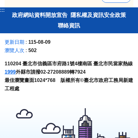
:::
政府網站資料開放宣告
隱私權及資訊安全政策
聯絡資訊
更新日期
115-08-09
瀏覽人次
502
110204 臺北市信義區市府路1號4樓南區 臺北市民當家熱線
1999
外縣市請撥02-27208889轉7924
最佳瀏覽畫面1024*768 版權所有©臺北市政府工務局新建
工程處