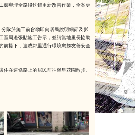
工處辦理全路段銑鋪更新改善作業，全案更
，分隊於施工前會勘即向居民說明細節及影
工區周邊張貼施工告示，並請當地里長協助
的前提下，達成鄰里通行環境愈趨友善安全
讓住在這條路上的居民前往榮星花園散步、