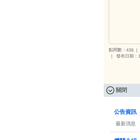
點閱數：
436
發布日期：11
關閉
:::
公告資訊
最新消息