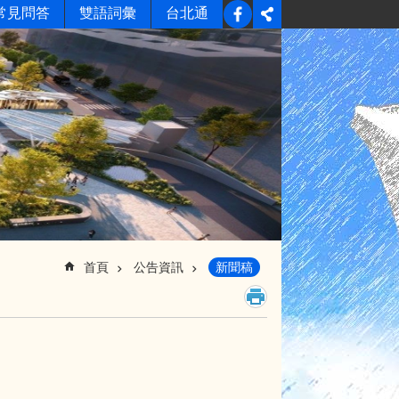
常見問答
雙語詞彙
台北通
首頁
公告資訊
新聞稿