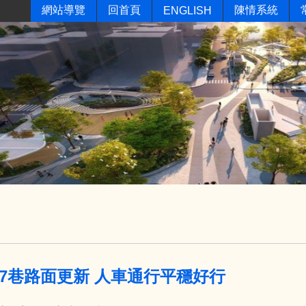
網站導覽
回首頁
陳情系統
ENGLISH
87巷路面更新 人車通行平穩好行