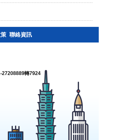
政策
聯絡資訊
27208889轉7924