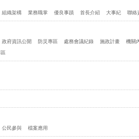
組織架構
業務職掌
優良事蹟
首長介紹
大事紀
聯絡
政府資訊公開
防災專區
處務會議紀錄
施政計畫
機關
專區
公民參與
檔案應用