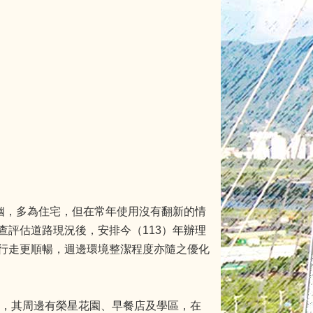
幽，多為住宅，但在常年使用沒有翻新的情
評估道路現況後，安排今（113）年辦理
行走更順暢，週邊環境整潔程度亦隨之優化
路，其周邊有榮星花園、早餐店及學區，在