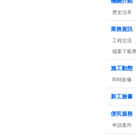
機關介紹
歷史沿革
業務資訊
工程交流
檔案下載
施工動態
即時影像
新工臉書
便民服務
申請案件