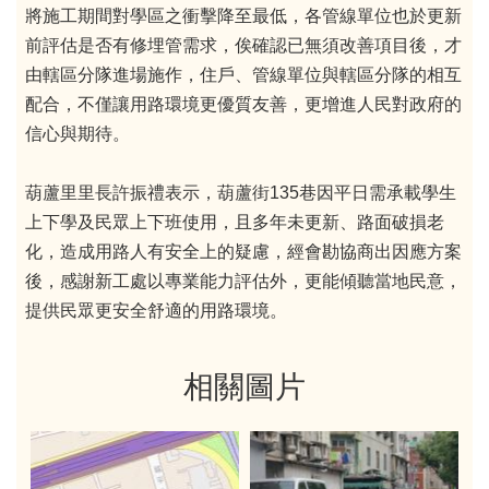
將施工期間對學區之衝擊降至最低，各管線單位也於更新
前評估是否有修埋管需求，俟確認已無須改善項目後，才
由轄區分隊進場施作，住戶、管線單位與轄區分隊的相互
配合，不僅讓用路環境更優質友善，更增進人民對政府的
信心與期待。
葫蘆里里長許振禮表示，葫蘆街135巷因平日需承載學生
上下學及民眾上下班使用，且多年未更新、路面破損老
化，造成用路人有安全上的疑慮，經會勘協商出因應方案
後，感謝新工處以專業能力評估外，更能傾聽當地民意，
提供民眾更安全舒適的用路環境。
相關圖片