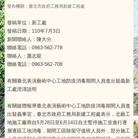
發布機關：臺北市政府工務局新建工程處
發稿單位：新工處
發稿日期：110年7月3日
新聞聯絡人：陳大分
聯絡電話：0963-562-778
聯絡人：蕭志龍
聯絡電話：0963-562-708
有關臺北表演藝術中心工地防疫消毒期間人員進出疑義新
工處澄清說明
有關媒體報導臺北表演藝術中心工地防疫消毒期間人員進
出疑義事宜，臺北市政府工務局新建工程處表示，北藝工
地施工廠商自5月28日至6月14日自主暫停施工並進行逐
層逐區工地消毒，期間工區除留守值班人員外，部分施工