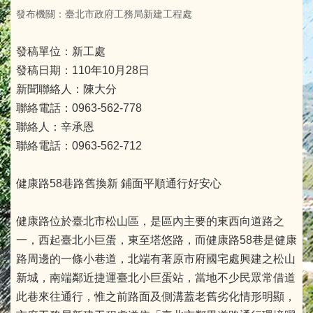
發布機關：臺北市政府工務局新建工程處
發稿單位：新工處
發稿日期：110年10月28日
新聞聯絡人：陳大分
聯絡電話：0963-562-778
聯絡人：辛承恩
聯絡電話：0963-562-712
健康路58巷路舊換新 鋪面平順通行好安心
健康路位於臺北市松山區，是區內主要的東西向道路之
一，西起臺北小巨蛋，東至塔悠路，而健康路58巷是健康
路周邊的一條小巷道，北端有著原市府國宅處興建之松山
新城，南端鄰近捷運臺北小巨蛋站，當地不少民眾常借道
此巷來往通行，惟之前路面及側溝蓋老舊劣化情形明顯，