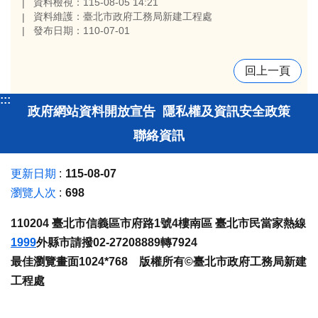
資料檢視：115-08-05 14:21
資料維護：臺北市政府工務局新建工程處
發布日期：110-07-01
回上一頁
:::
政府網站資料開放宣告
隱私權及資訊安全政策
聯絡資訊
更新日期
115-08-07
瀏覽人次
698
110204 臺北市信義區市府路1號4樓南區 臺北市民當家熱線
1999
外縣市請撥02-27208889轉7924
最佳瀏覽畫面1024*768 版權所有©臺北市政府工務局新建
工程處