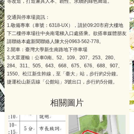
等改造，打造兼具人本、韌性、永續的綠色廊道。
交通與停車場資訊：
1.敬備專車（車號：6318-UX），請於09:20市府大樓地
下二樓停車場往中央南電梯入口處搭乘。欲搭車媒體朋友
請聯絡本處新聞聯絡人陳大分0963-562-778。
2.開車：臺灣大學新生南路地下停車場
3.大眾運輸：公車0南、52、109、207、253、280、
284、311、505、643、668、675、676、688、907、
1550、松江新生幹線，至「臺大」站，步行約2分鐘。
捷運松山新店線「公館站」3號出口，步行約5分鐘。
相關圖片