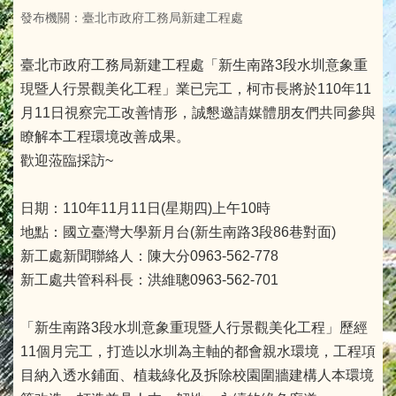
發布機關：臺北市政府工務局新建工程處
臺北市政府工務局新建工程處「新生南路3段水圳意象重
現暨人行景觀美化工程」業已完工，柯市長將於110年11
月11日視察完工改善情形，誠懇邀請媒體朋友們共同參與
瞭解本工程環境改善成果。
歡迎蒞臨採訪~
日期：110年11月11日(星期四)上午10時
地點：國立臺灣大學新月台(新生南路3段86巷對面)
新工處新聞聯絡人：陳大分0963-562-778
新工處共管科科長：洪維聰0963-562-701
「新生南路3段水圳意象重現暨人行景觀美化工程」歷經
11個月完工，打造以水圳為主軸的都會親水環境，工程項
目納入透水鋪面、植栽綠化及拆除校園圍牆建構人本環境