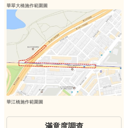
華翠大橋施作範圍圖
華江橋施作範圍圖
滿意度調查