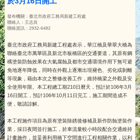
於3月16日開工
發布機關：臺北市政府工務局新建工程處
聯絡人：王志良
聯絡資訊：2932-6482
臺北市政府工務局新建工程處表示，華江橋及華翠大橋為
聯絡臺北市萬華區及新北市板橋區的交通要道，其原有鋼
構塗裝防蝕效果在大氣腐蝕及都市交通環境作用下無可避
免地逐年降低，同時在外觀上逐漸出現褪色、劣化或剝離
等現象，藉由本次之整修改善工作，維持橋梁之外觀及安
全使用年限。本工程總工期210日曆天，預計於106年3月
16日開工，預計106年10月11日完工，施工期間造成不
便，敬請諒解。
本工程施作項目為原有塗裝除銹後修補及新作防蝕塗裝作
業，採日夜間並行施工，於車流量較小時段配合交通維持
計畫施作，並妥善利用橋下空間進行工程相關作業，以利