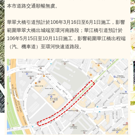
本市道路交通順暢無虞。
華翠大橋引道預計於106年3月16日至6月1日施工，影響
範圍華翠大橋出城端至環河南路段；華江橋引道預計於
106年5月15日至10月11日施工，影響範圍華江橋出程端
（汽、機車道）至環河快速道路段。