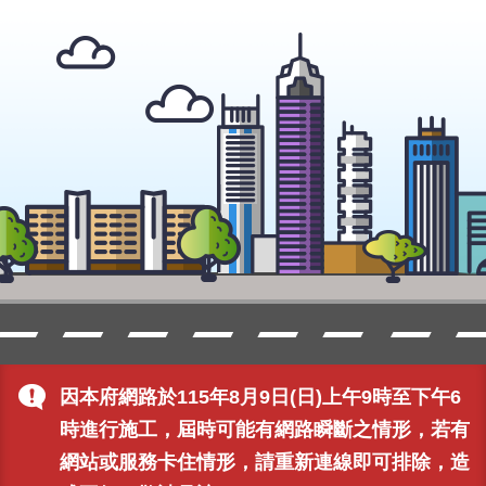
因本府網路於115年8月9日(日)上午9時至下午6
時進行施工，屆時可能有網路瞬斷之情形，若有
網站或服務卡住情形，請重新連線即可排除，造