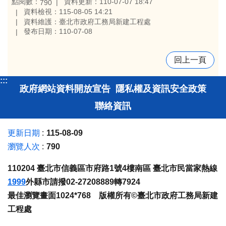
點閱數：
資料更新：110-07-07 18:47
790
資料檢視：115-08-05 14:21
資料維護：臺北市政府工務局新建工程處
發布日期：110-07-08
回上一頁
:::
政府網站資料開放宣告
隱私權及資訊安全政策
聯絡資訊
更新日期
115-08-09
瀏覽人次
790
110204 臺北市信義區市府路1號4樓南區 臺北市民當家熱線
1999
外縣市請撥02-27208889轉7924
最佳瀏覽畫面1024*768 版權所有©臺北市政府工務局新建
工程處