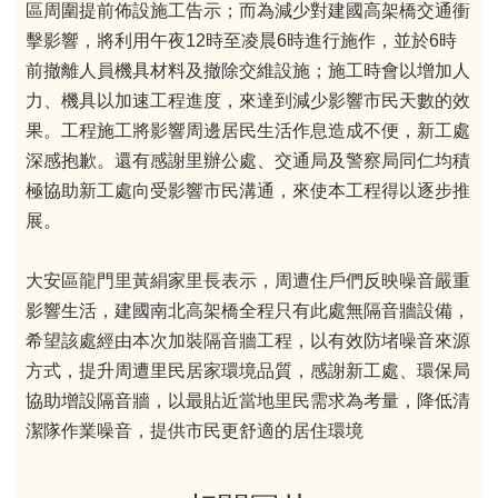
區周圍提前佈設施工告示；而為減少對建國高架橋交通衝
擊影響，將利用午夜12時至凌晨6時進行施作，並於6時
前撤離人員機具材料及撤除交維設施；施工時會以增加人
力、機具以加速工程進度，來達到減少影響市民天數的效
果。工程施工將影響周邊居民生活作息造成不便，新工處
深感抱歉。還有感謝里辦公處、交通局及警察局同仁均積
極協助新工處向受影響市民溝通，來使本工程得以逐步推
展。
大安區龍門里黃絹家里長表示，周遭住戶們反映噪音嚴重
影響生活，建國南北高架橋全程只有此處無隔音牆設備，
希望該處經由本次加裝隔音牆工程，以有效防堵噪音來源
方式，提升周遭里民居家環境品質，感謝新工處、環保局
協助增設隔音牆，以最貼近當地里民需求為考量，降低清
潔隊作業噪音，提供市民更舒適的居住環境