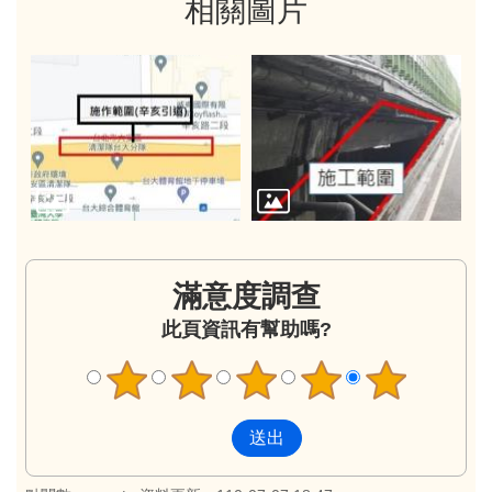
相關圖片
滿意度調查
此頁資訊有幫助嗎?