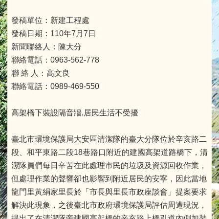
發稿單位：新建工程處
發稿日期：110年7月7日
新聞聯絡人：陳大分
聯絡電話：0963-562-778
聯 絡 人：高文良
聯絡電話：0989-469-550
高架橋下裝設隔音牆,居民生活不受擾
臺北市環境保護局大安區清潔隊的臺大分隊位於辛亥路二
段、和平東路二段18巷路口附近的建國高架道路橋下，清
潔隊員們每日辛苦在此處理市民的垃圾及資源回收作業，
但處理作業的聲響卻也影響到附近居民的安寧，因此當地
龍門里黃絹家里長於「市長與里長市政座談會」提案要求
解決此現象，之後臺北市政府環境保護局評估周遭現況，
提出了在清潔隊旁建國高架橋的辛亥路上橋引道內側加裝