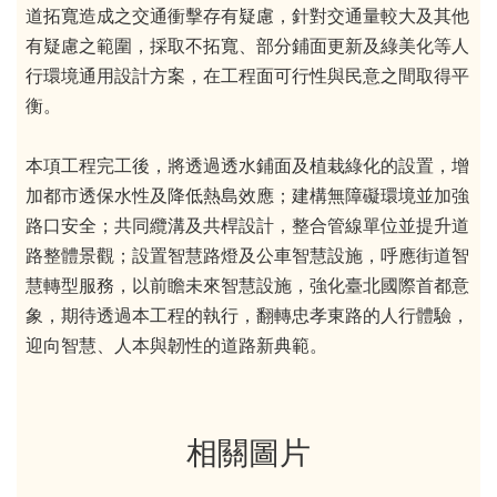
道拓寬造成之交通衝擊存有疑慮，針對交通量較大及其他
有疑慮之範圍，採取不拓寬、部分鋪面更新及綠美化等人
行環境通用設計方案，在工程面可行性與民意之間取得平
衡。
本項工程完工後，將透過透水鋪面及植栽綠化的設置，增
加都市透保水性及降低熱島效應；建構無障礙環境並加強
路口安全；共同纜溝及共桿設計，整合管線單位並提升道
路整體景觀；設置智慧路燈及公車智慧設施，呼應街道智
慧轉型服務，以前瞻未來智慧設施，強化臺北國際首都意
象，期待透過本工程的執行，翻轉忠孝東路的人行體驗，
迎向智慧、人本與韌性的道路新典範。
相關圖片