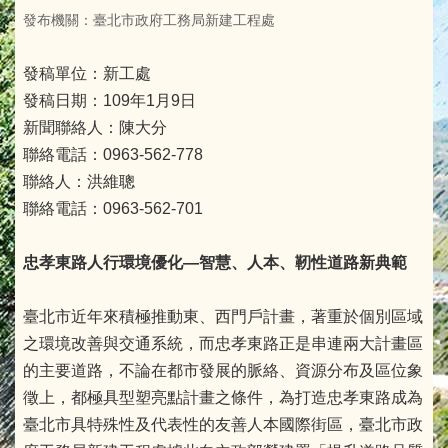
發布機關：臺北市政府工務局新建工程處
發稿單位：新工處
發稿日期：109年1月9日
新聞聯絡人：陳大分
聯絡電話：0963-562-778
聯絡人：洪維聰
聯絡電話：0963-562-701
忠孝東路人行環境優化—智慧、人本、靭性道路新典範
臺北市近年來積極推動東、西門戶計畫，著重於個別區域
之環境改善與交通系統，而忠孝東路正是串連兩大計畫區
的主要道路，不論在都市發展的脈絡、資源分布及區位象
徵上，都極具型塑亮點計畫之條件，為打造忠孝東路成為
臺北市具特殊性及代表性的友善人本國際街區，臺北市政