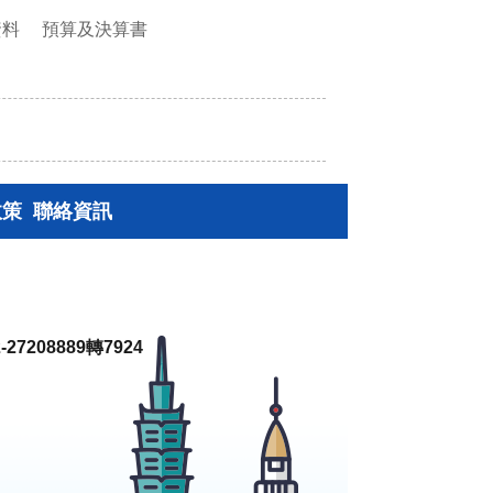
資料
預算及決算書
政策
聯絡資訊
27208889轉7924