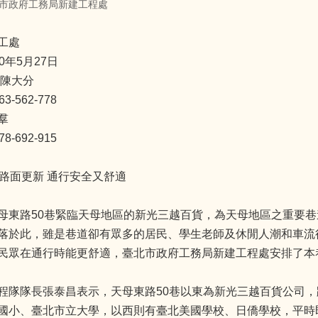
市政府工務局新建工程處
工處
0年5月27日
 陳大分
-562-778
羣
-692-915
巷路面更新 通行安全又舒適
東路50巷緊臨天母地區的新光三越百貨，為天母地區之重要巷
落於此，雖是巷道卻有眾多的居民、學生老師及休閒人潮和車流
民眾在通行時能更舒適，臺北市政府工務局新建工程處安排了本
程隊隊長張泰昌表示，天母東路50巷以東為新光三越百貨公司，
國小、臺北市立大學，以西則有臺北美國學校、日僑學校，平時