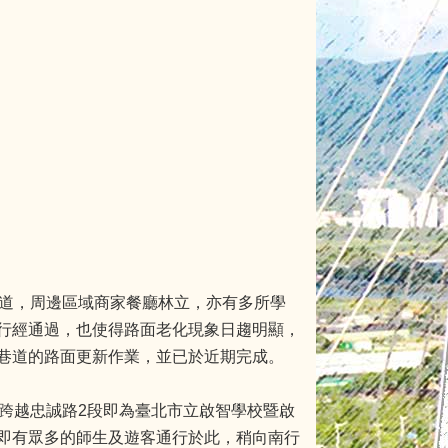
道，周邊區域商家餐廳林立，亦有多所學
行經通過，也使得路面老化現象日趨明顯，
巷道的路面更新作業，並已於近期完成。
跨越忠誠路2段即為臺北市立啟智學校暨啟
即有眾多的師生及遊客通行於此，稍向南行