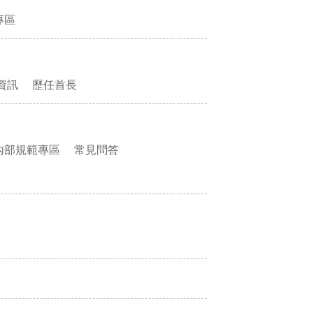
專區
資訊
歷任首長
內部規範專區
常見問答