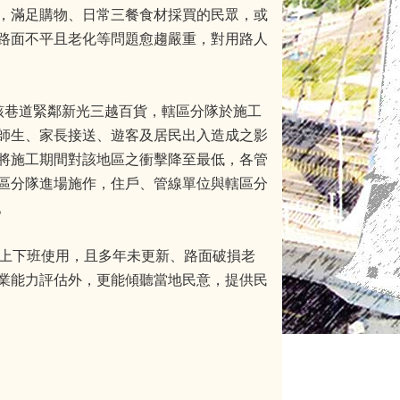
，滿足購物、日常三餐食材採買的民眾，或
路面不平且老化等問題愈趨嚴重，對用路人
該巷道緊鄰新光三越百貨，轄區分隊於施工
師生、家長接送、遊客及居民出入造成之影
將施工期間對該地區之衝擊降至最低，各管
區分隊進場施作，住戶、管線單位與轄區分
。
眾上下班使用，且多年未更新、路面破損老
業能力評估外，更能傾聽當地民意，提供民