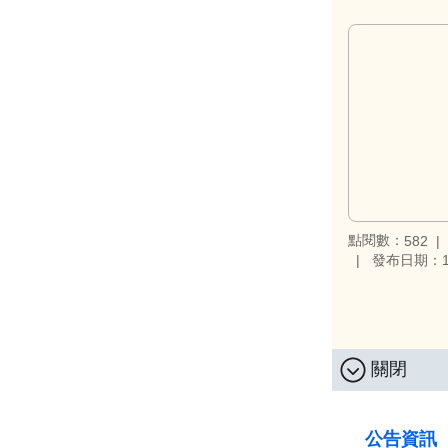
點閱數：
582
發布日期：11
關閉
:::
公告資訊