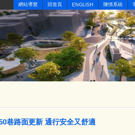
網站導覽
回首頁
陳情系統
ENGLISH
50巷路面更新 通行安全又舒適