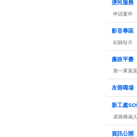
便民服務
申請案件
影音專區
紀錄短片
廉政平臺
第一果菜
友善職場
新工處SO
道路橋涵
資訊公開