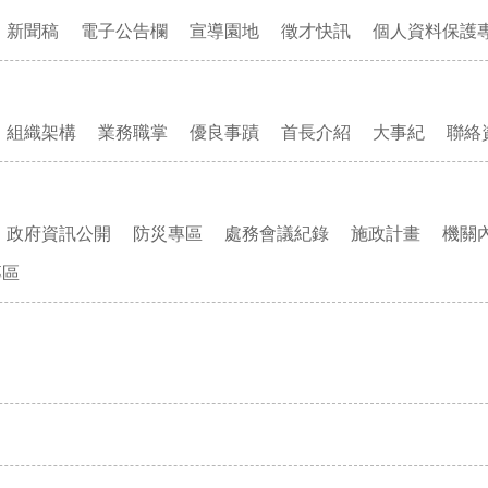
新聞稿
電子公告欄
宣導園地
徵才快訊
個人資料保護
組織架構
業務職掌
優良事蹟
首長介紹
大事紀
聯絡
政府資訊公開
防災專區
處務會議紀錄
施政計畫
機關
專區