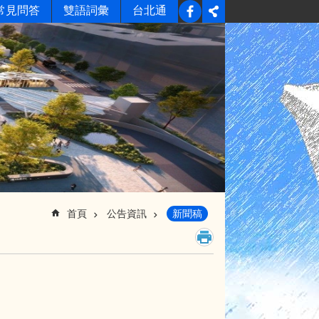
常見問答
雙語詞彙
台北通
首頁
公告資訊
新聞稿