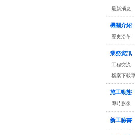
最新消息
機關介紹
歷史沿革
業務資訊
工程交流
檔案下載
施工動態
即時影像
新工臉書