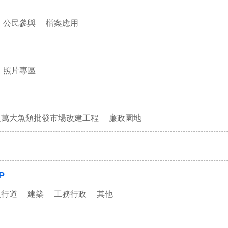
公民參與
檔案應用
照片專區
及萬大魚類批發市場改建工程
廉政園地
P
人行道
建築
工務行政
其他