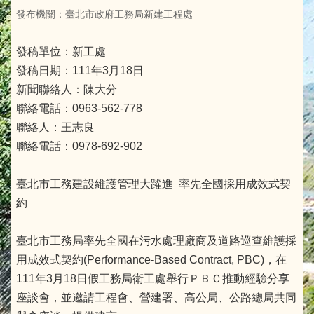
發布機關：臺北市政府工務局新建工程處
發稿單位：新工處
發稿日期：111年3月18日
新聞聯絡人：陳大分
聯絡電話：0963-562-778
聯絡人：王志良
聯絡電話：0978-692-902
臺北市工務建設維護管理大躍進 率先全國採用成效式契
約
臺北市工務局率先全國在污水處理廠商及道路巡查維護採
用成效式契約(Performance-Based Contract, PBC)，在
111年3月18日假工務局衛工處舉行ＰＢＣ推動經驗分享
座談會，並邀請工程會、營建署、高公局、公路總局共同