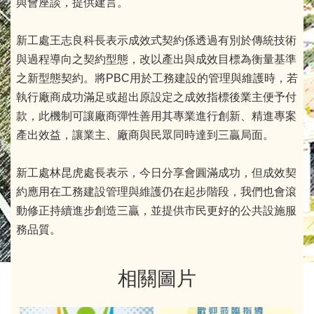
與會座談，提供建言。
新工處王志良科長表示成效式契約係透過有別於傳統技術
與過程導向之契約型態，改以產出與成效目標為衡量基準
之新型態契約。將PBC用於工務建設的管理與維護時，若
執行廠商成功滿足或超出原設定之成效指標後業主便予付
款，此機制可讓廠商彈性善用其專業進行創新、精進專案
產出效益，讓業主、廠商與民眾同時達到三贏局面。
新工處林昆虎處長表示，今日分享會圓滿成功，但成效契
約應用在工務建設管理與維護仍在起步階段，我們也會滾
動修正持續進步創造三贏，並提供市民更好的公共設施服
務品質。
相關圖片