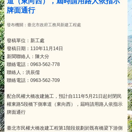
道（東向西），屆時請用路人依指示
牌面通行
發布機關：臺北市政府工務局新建工程處
發稿單位：新工處
發稿日期：110年11月14日
新聞聯絡人：陳大分
聯絡電話：0963-562-778
聯絡人：洪辰儒
聯絡電話：0963-562-709
配合民權大橋改建施工，預計自111年5月21日起封閉民
權東路5段橋下側車道（東向西），屆時請用路人依指示
牌面通行
臺北市民權大橋改建工程第1階段規劃於既有橋梁下游側