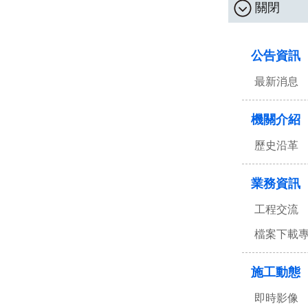
關閉
:::
公告資訊
最新消息
機關介紹
歷史沿革
業務資訊
工程交流
檔案下載
施工動態
即時影像