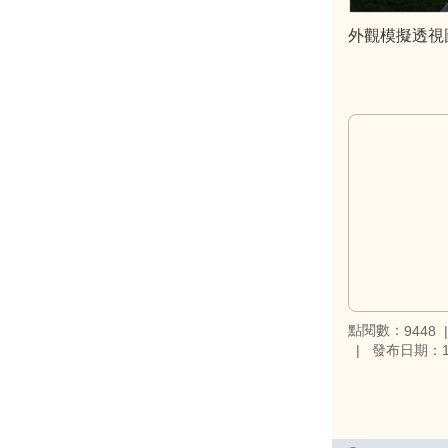
外觀模擬透視圖
點閱數：
9448
發布日期：10