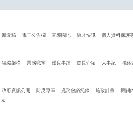
新聞稿
電子公告欄
宣導園地
徵才快訊
個人資料保護
組織架構
業務職掌
優良事蹟
首長介紹
大事紀
聯絡
政府資訊公開
防災專區
處務會議紀錄
施政計畫
機關
專區