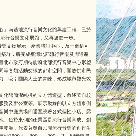
心」南基地流行音樂文化館興建工程，已於
臺灣流行音樂文化展館，又再邁進一步。
音樂文物展示、產業培訓中心，及一個約可
棟建築群，將完成臺灣北部流行音樂及周邊產
臺北市政府期待能將北部流行音樂中心形塑
間等各類活動交織的都市空間，開放供市民
力，吸引國際人士的青睞，形成城市觀光效
文化館簡潔純樸的立方體造型，敘述著自校
服務及辦公室等。展示動線的以立方體東側
音樂中庭廣場四週圍繞著各式個性小店、露
地。位於東側的產業區是流行音樂育成、創
題餐廳，代表著發自民間流行音樂的創作生