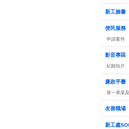
新工臉書
便民服務
申請案件
影音專區
紀錄短片
廉政平臺
第一果菜
友善職場
新工處SO