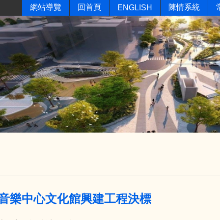
網站導覽
回首頁
陳情系統
ENGLISH
音樂中心文化館興建工程決標