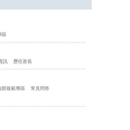
專區
資訊
歷任首長
內部規範專區
常見問答