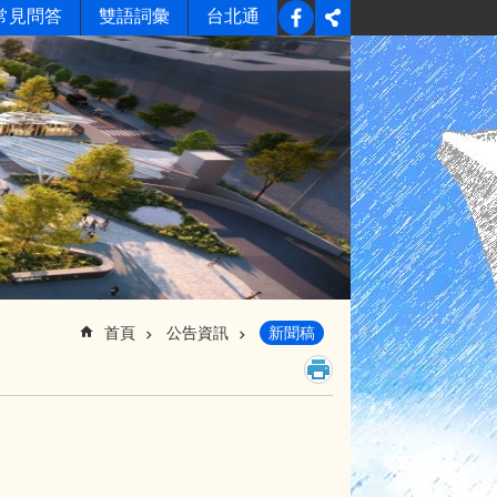
常見問答
雙語詞彙
台北通
首頁
公告資訊
新聞稿