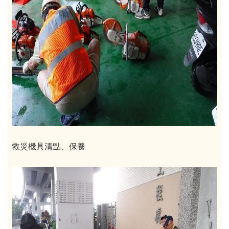
救災機具清點、保養