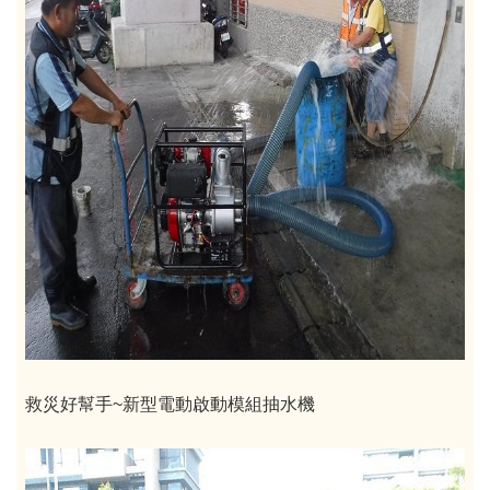
救災好幫手~新型電動啟動模組抽水機