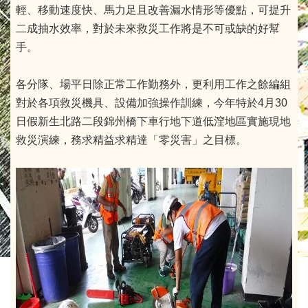
輕、移動速度快、馬力足且改善漏水情形等優點，可提升
二成抽水效率，對於未來救災工作將是不可或缺的好幫
手。
各分隊、場平日除正常工作勤務外，更利用工作之餘編組
對於各項救災機具、設備加強操作訓練，今年特於4月30
日假新生北路二段錦州橋下車行地下道低漥地區實施現地
救災演練，務求精益求精達「零災害」之目標。