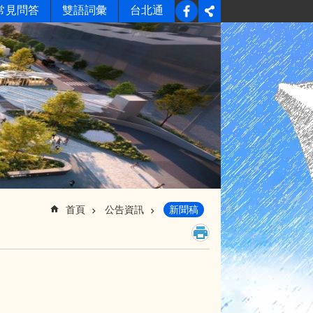
常見問答
雙語詞彙
台北通
首頁
公告資訊
新聞稿