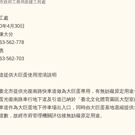
市政府工務局新建工程處
工處
0年4月30日
陳大分
-562-778
惠
-562-703
道提供大巨蛋使用澄清說明
臺北市提供光復南路快車道做為大巨蛋專用，有無妨礙原定用途
蛋光復南路車行地下道及引道已納於「臺北文化體育園區大型室
車道作為大巨蛋地下停車場出入口，同時由大巨蛋基地退縮提供
道數，故經市府管理機關評估後無妨礙原定用途。