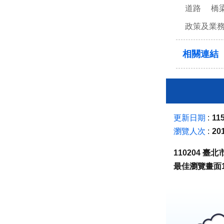
道路
橋
政策及業
相關連結
更新日期
115
瀏覽人次
20
110204 
最佳瀏覽畫面1