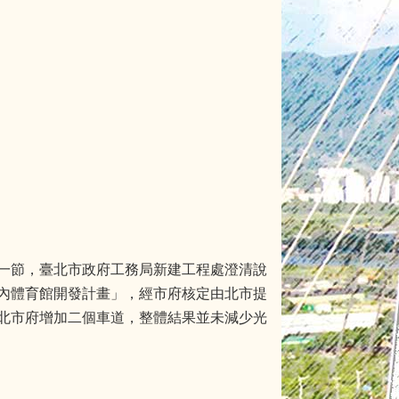
一節，臺北市政府工務局新建工程處澄清說
內體育館開發計畫」，經市府核定由北市提
北市府增加二個車道，整體結果並未減少光