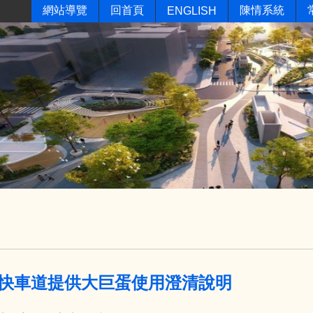
網站導覽
回首頁
陳情系統
ENGLISH
快車道提供大巨蛋使用澄清說明