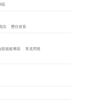
專區
資訊
歷任首長
內部規範專區
常見問答