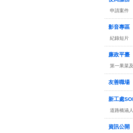
申請案件
影音專區
紀錄短片
廉政平臺
第一果菜
友善職場
新工處SO
道路橋涵
資訊公開