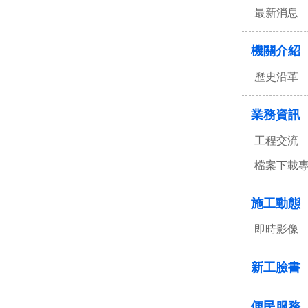
最新消息
機關介紹
歷史沿革
業務資訊
工程交流
檔案下載
施工動態
即時影像
新工臉書
便民服務