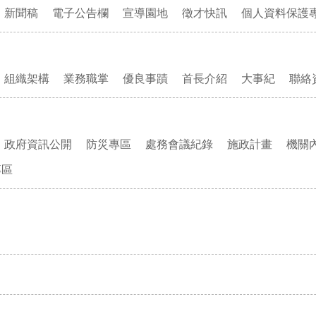
新聞稿
電子公告欄
宣導園地
徵才快訊
個人資料保護
組織架構
業務職掌
優良事蹟
首長介紹
大事紀
聯絡
政府資訊公開
防災專區
處務會議紀錄
施政計畫
機關
專區