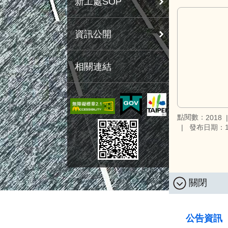
新工處SOP
資訊公開
相關連結
點閱數：
2018
發布日期：11
關閉
:::
公告資訊