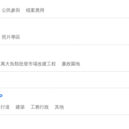
公民參與
檔案應用
照片專區
及萬大魚類批發市場改建工程
廉政園地
P
人行道
建築
工務行政
其他