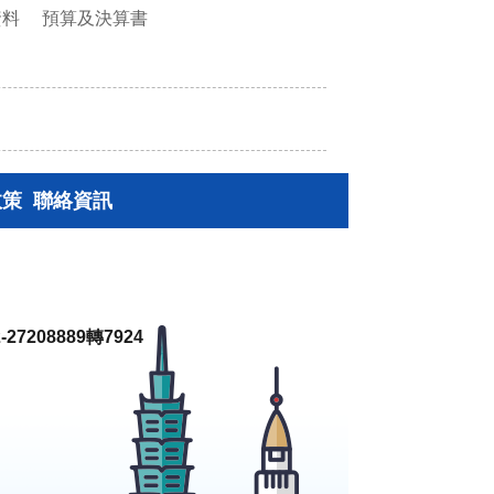
資料
預算及決算書
政策
聯絡資訊
27208889轉7924