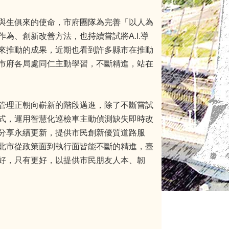
與生俱來的使命，市府團隊為完善「以人為
為、創新改善方法，也持續嘗試將A.I.導
來推動的成果，近期也看到許多縣市在推動
市府各局處同仁主動學習，不斷精進，站在
管理正朝向嶄新的階段邁進，除了不斷嘗試
式，運用智慧化巡檢車主動偵測缺失即時改
分享永續更新，提供市民創新優質道路服
北市從政策面到執行面皆能不斷的精進，臺
好，只有更好，以提供市民朋友人本、韌