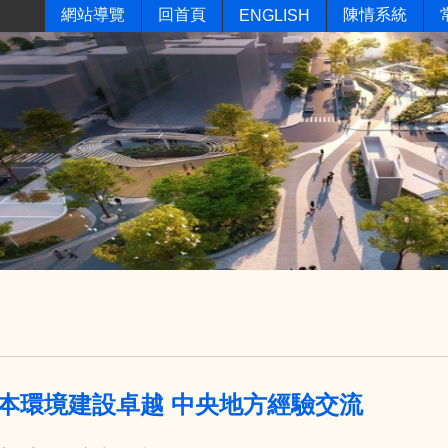
網站導覽
回首頁
陳情系統
ENGLISH
本環境建設卓越 中央地方經驗交流