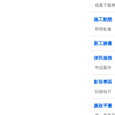
檔案下載
施工動態
即時影像
新工臉書
便民服務
申請案件
影音專區
紀錄短片
廉政平臺