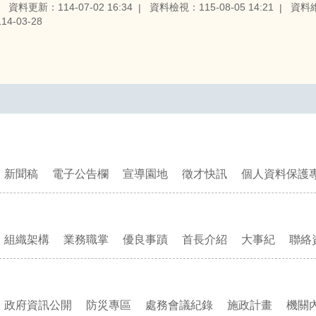
資料更新：114-07-02 16:34
資料檢視：115-08-05 14:21
資料
4-03-28
新聞稿
電子公告欄
宣導園地
徵才快訊
個人資料保護
組織架構
業務職掌
優良事蹟
首長介紹
大事紀
聯絡
政府資訊公開
防災專區
處務會議紀錄
施政計畫
機關