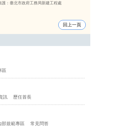
維護：臺北市政府工務局新建工程處
回上一頁
專區
資訊
歷任首長
內部規範專區
常見問答