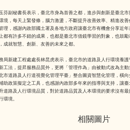
玉芬副秘書長表示，臺北市身為首善之都，進步與創新是臺北市
環境，每天上緊發條，腦力激盪，不斷提升改善效率、精進改善作
管理，感謝內政部國土署及各地方政府讓臺北市有機會分享近年
上都有許多不錯的成果，也都是臺北市借鏡學習的對象，也鼓勵
，成就智慧、創新、友善的未來之都。
務局新建工程處處長林昆虎表示，臺北市的道路及人行環境養護
新工法，提昇服務品質外，更將「管理作為」由被動式改為主動
北市道路及人行道視覺化管理平臺」整合圖資智慧化管理，橫向
輔助政策擬定之工具，也感謝內政部多年來的指導與支持，讓臺
升道路及人行環境品質，對於道路品質及人本環境的要求沒有最
行環境。
相關圖片