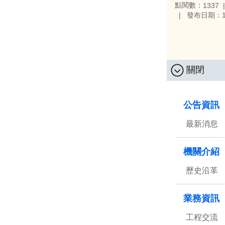
點閱數：
1337
發布日期：11
關閉
:::
公告資訊
最新消息
機關介紹
歷史沿革
業務資訊
工程交流