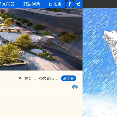
常見問答
雙語詞彙
台北通
首頁
公告資訊
新聞稿