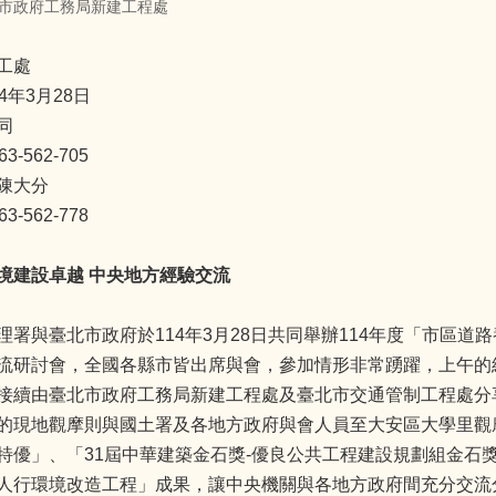
市政府工務局新建工程處
工處
4年3月28日
同
-562-705
陳大分
-562-778
境建設卓越
中央地方經驗交流
理署與臺北市政府於114年3月28日共同舉辦114年度「市區
流研討會，全國各縣市皆出席與會，參加情形非常踴躍，上午的
接續由臺北市政府工務局新建工程處及臺北市交通管制工程處分
的現地觀摩則與國土署及各地方政府與會人員至大安區大學里觀
特優」、「31屆中華建築金石獎-優良公共工程建設規劃組金石
人行環境改造工程」成果，讓中央機關與各地方政府間充分交流