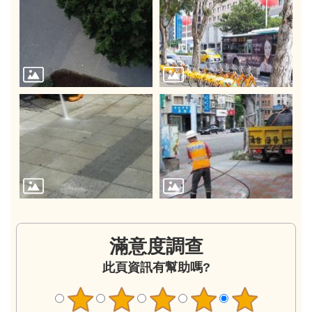
滿意度調查
此頁資訊有幫助嗎?