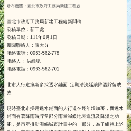
發布機關：臺北市政府工務局新建工程處
臺北市政府工務局新建工程處新聞稿
發稿單位：新工處
發稿日期：111年6月1日
新聞聯絡人：陳大分
聯絡電話：0963-562-778
聯絡人： 洪維聰
聯絡電話：0963-562-701
北市人行道換新多採透水鋪面 定期清洗延續降溫貯留成
效
現時臺北市採用透水鋪面的人行道在逐年增加著，而透水
鋪面有著降雨時貯留部分雨量減緩地表逕流及降溫之功
能，是市府推動海綿城市計畫中的一部分，為了維持上述