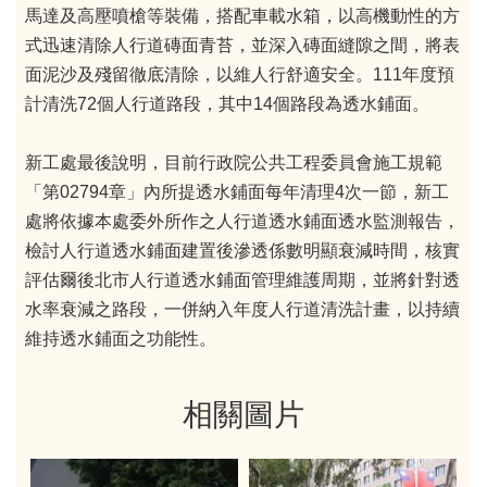
馬達及高壓噴槍等裝備，搭配車載水箱，以高機動性的方
式迅速清除人行道磚面青苔，並深入磚面縫隙之間，將表
面泥沙及殘留徹底清除，以維人行舒適安全。111年度預
計清洗72個人行道路段，其中14個路段為透水鋪面。
新工處最後說明，目前行政院公共工程委員會施工規範
「第02794章」內所提透水鋪面每年清理4次一節，新工
處將依據本處委外所作之人行道透水鋪面透水監測報告，
檢討人行道透水鋪面建置後滲透係數明顯衰減時間，核實
評估爾後北市人行道透水鋪面管理維護周期，並將針對透
水率衰減之路段，一併納入年度人行道清洗計畫，以持續
維持透水鋪面之功能性。
相關圖片