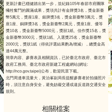
更新計畫已穩健踏出第一步，並紀錄105年春節市府團隊
犧牲奮鬥的圓滿成果，獎項共計有金牌獎3名，獎金新臺
幣5萬元，獎座1座、銀牌獎3名，獎金新臺幣3萬元，獎
座1座、銅牌獎3名，獎金新臺幣2萬元，獎座1座、優等
獎10名，獎金新臺幣5000元，獎狀1紙、佳作獎15名，獎
金新臺幣3000元，獎狀1紙、入選獎25名，獎金新臺幣
2000元，獎狀1紙（得依評選結果酌為增減），總獎金高
達44萬元整。
簡章內容、參賽表及相關資訊，已於臺北市政府、臺北市
政府工務局、臺北市政府新建工程處網站(網址:
http://nco.gov.taipei)公布，歡迎民眾下載。
北門周邊車流量大，黃治峯副局長提醒參賽者於拍攝照片
時，須注意自身安全，避免妨礙交通或違反道路交通安全
規則。
相關檔案