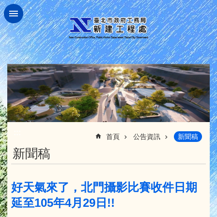
跳到主要內容區塊
:::
首頁
公告資訊
新聞稿
新聞稿
好天氣來了，北門攝影比賽收件日期
延至105年4月29日!!