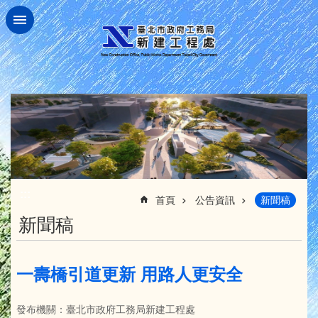
跳到主要內容區塊
:::
首頁
公告資訊
新聞稿
新聞稿
一壽橋引道更新 用路人更安全
發布機關：臺北市政府工務局新建工程處