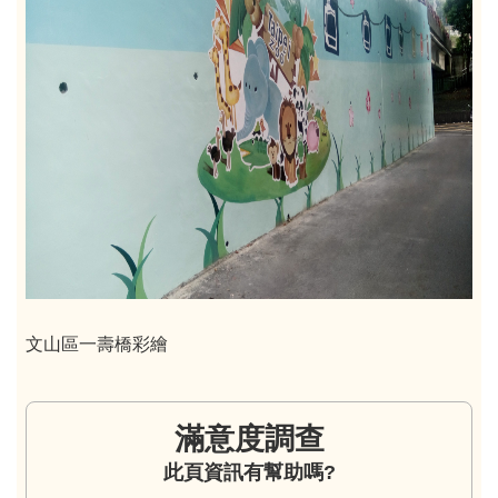
文山區一壽橋彩繪
滿意度調查
此頁資訊有幫助嗎?