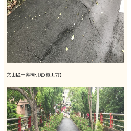
文山區一壽橋引道(施工前)