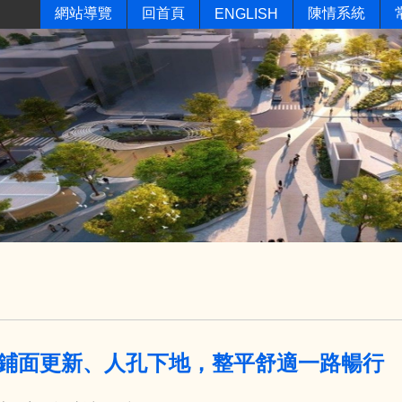
網站導覽
回首頁
陳情系統
ENGLISH
鋪面更新、人孔下地，整平舒適一路暢行