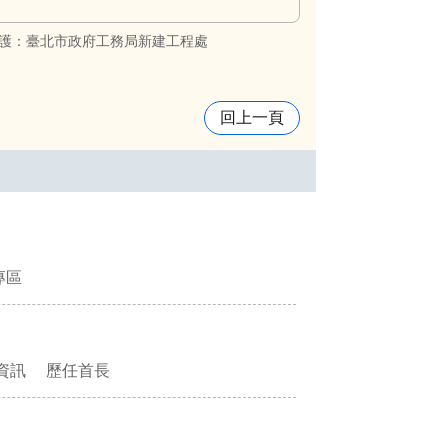
護：臺北市政府工務局新建工程處
回上一頁
專區
資訊
歷任首長