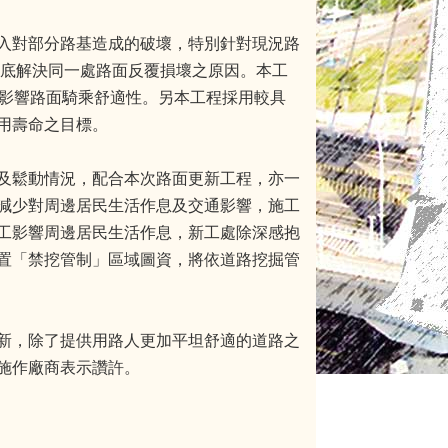
入對部分路基造成的破壞，特別針對現況路
徹底解決同一處路面反覆損壞之原因。本工
程影響路面騎乘舒適性。另本工程採用較具
用壽命之目標。
及鬆動情況，配合本次路面更新工程，亦一
減少對周邊居民生活作息及交通影響，施工
工影響周邊居民生活作息，新工處除深感抱
置「禁挖管制」區域圖資，將依道路挖掘管
新，除了提供用路人更加平坦舒適的道路之
施作廠商表示讚許。