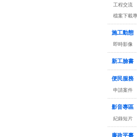
工程交流
檔案下載
施工動態
即時影像
新工臉書
便民服務
申請案件
影音專區
紀錄短片
廉政平臺