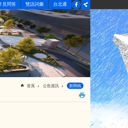
常見問答
雙語詞彙
台北通
首頁
公告資訊
新聞稿