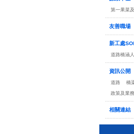
第一果菜
友善職場
新工處SO
道路橋涵
資訊公開
道路
橋
政策及業
相關連結