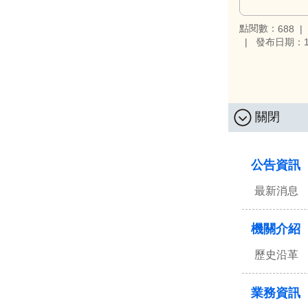
點閱數：
688
發布日期：11
關閉
:::
公告資訊
最新消息
機關介紹
歷史沿革
業務資訊