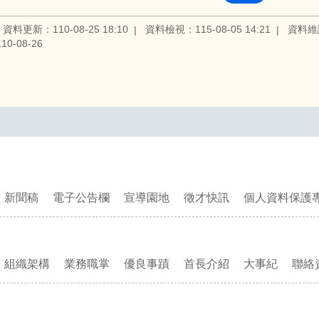
資料更新：110-08-25 18:10
資料檢視：115-08-05 14:21
資料維
0-08-26
新聞稿
電子公告欄
宣導園地
徵才快訊
個人資料保護
組織架構
業務職掌
優良事蹟
首長介紹
大事紀
聯絡