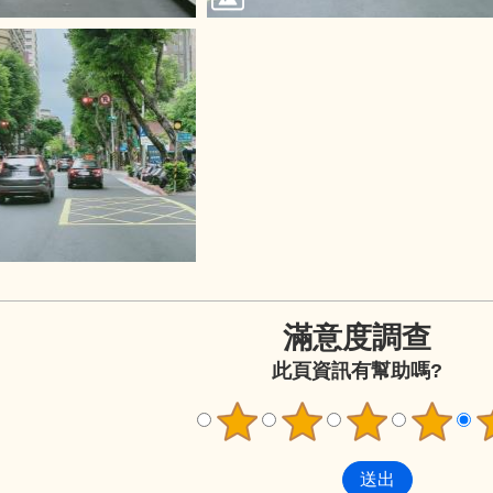
滿意度調查
此頁資訊有幫助嗎?