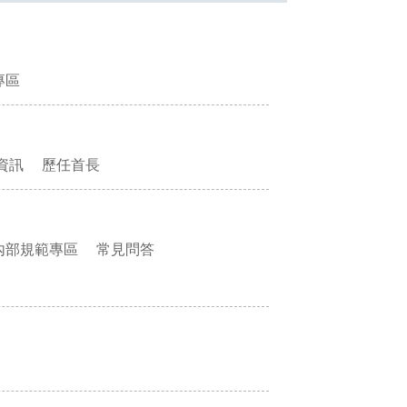
專區
資訊
歷任首長
內部規範專區
常見問答