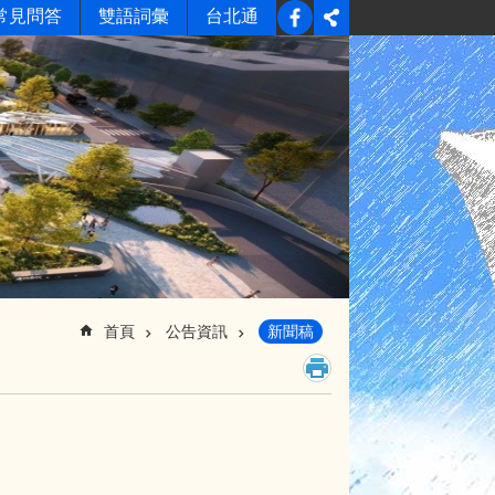
常見問答
雙語詞彙
台北通
首頁
公告資訊
新聞稿