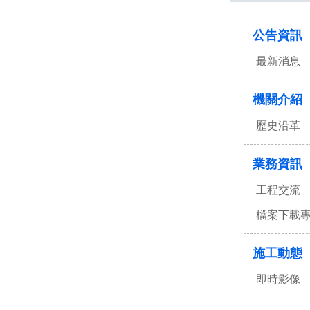
:::
公告資訊
最新消息
機關介紹
歷史沿革
業務資訊
工程交流
檔案下載
施工動態
即時影像