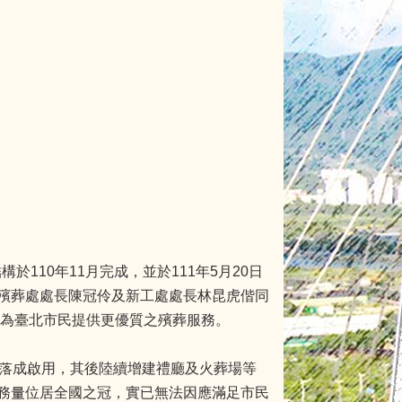
110年11月完成，並於111年5月20日
殯葬處處長陳冠伶及新工處處長林昆虎偕同
能為臺北市民提供更優質之殯葬服務。
年落成啟用，其後陸續增建禮廳及火葬場等
務量位居全國之冠，實已無法因應滿足市民