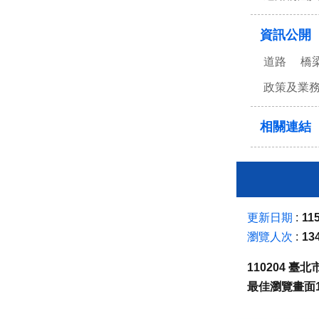
資訊公開
道路
橋
政策及業
相關連結
更新日期
115
瀏覽人次
13
110204 
最佳瀏覽畫面1