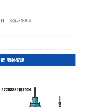
資料
預算及決算書
政策
聯絡資訊
27208889轉7924