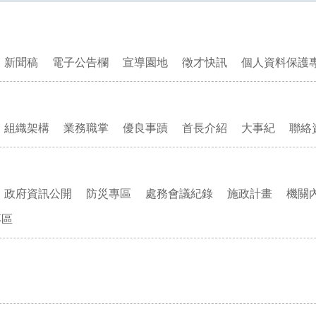
新聞稿
電子公告欄
宣導園地
徵才快訊
個人資料保護
組織架構
業務職掌
優良事蹟
首長介紹
大事紀
聯絡
政府資訊公開
防災專區
處務會議紀錄
施政計畫
機關
專區