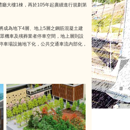
廳大樓1棟，再於105年起賡續進行規劃第
將成為地下4層、地上5層之鋼筋混凝土建
民眾機車及殯葬業者停車空間，地上層則設
停車場設施地下化，公共交通車流內部化，