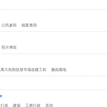
公民參與
檔案應用
照片專區
及萬大魚類批發市場改建工程
廉政園地
P
人行道
建築
工務行政
其他