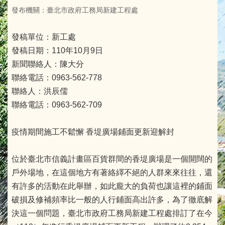
發布機關：臺北市政府工務局新建工程處
發稿單位：新工處
發稿日期：110年10月9日
新聞聯絡人：陳大分
聯絡電話：0963-562-778
聯絡人：洪辰儒
聯絡電話：0963-562-709
疫情期間施工不鬆懈 香堤廣場鋪面更新迎解封
位於臺北市信義計畫區百貨群間的香堤廣場是一個開闊的
戶外場地，在這個地方有著絡繹不絕的人群來來往往，還
有許多的活動在此舉辦，如此龐大的負荷也讓這裡的鋪面
破損及修補頻率比一般的人行鋪面高出許多，為了徹底解
決這一個問題，臺北市政府工務局新建工程處排訂了在今