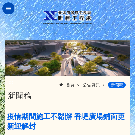
跳到主要內容區塊
:::
首頁
公告資訊
新聞稿
新聞稿
疫情期間施工不鬆懈 香堤廣場鋪面更
新迎解封