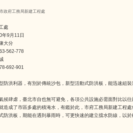
市政府工務局新建工程處
工處
0年9月11日
陳大分
-562-778
誠
-692-901
型防洪利器，有別於傳統沙包，新型活動式防洪板，能迅速組裝
氣候肆虐，臺北市自也無可避免，各項公共設施必需面對比以往
就造成了市區多處的積淹水，有鑑於此，市府工務局新建工程處
式防洪板，期能在遇到暴雨時，可更快速的建立擋水防線，以於