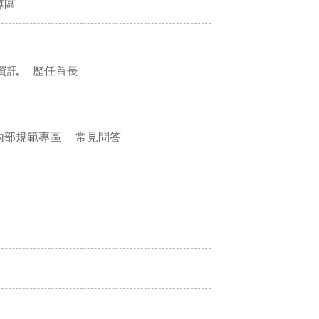
專區
資訊
歷任首長
內部規範專區
常見問答