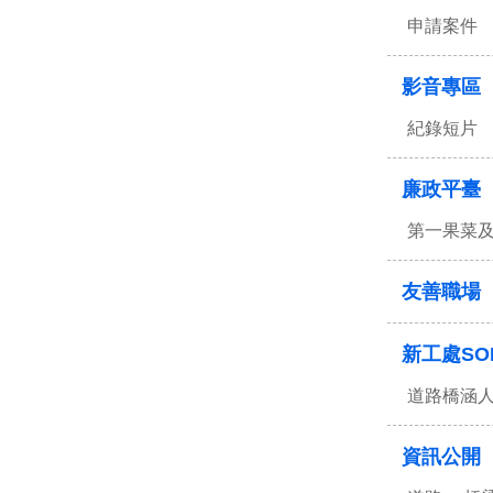
申請案件
影音專區
紀錄短片
廉政平臺
第一果菜
友善職場
新工處SO
道路橋涵
資訊公開