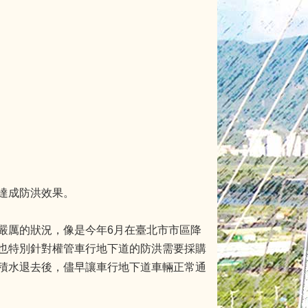
達成防洪效果。
嚴厲的狀況，像是今年6月在臺北市市區降
也特別針對權管車行地下道的防洪需要採購
積水退去後，儘早讓車行地下道車輛正常通