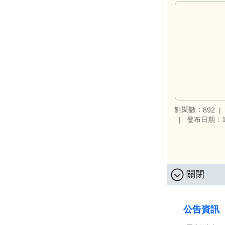
點閱數：
892
發布日期：11
關閉
:::
公告資訊