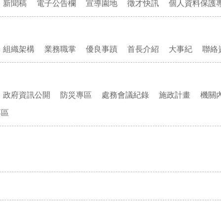
新聞稿
電子公告欄
宣導園地
徵才快訊
個人資料保護
組織架構
業務職掌
優良事蹟
首長介紹
大事紀
聯絡
政府資訊公開
防災專區
處務會議紀錄
施政計畫
機關
專區