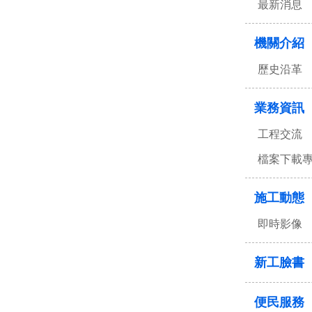
最新消息
機關介紹
歷史沿革
業務資訊
工程交流
檔案下載
施工動態
即時影像
新工臉書
便民服務