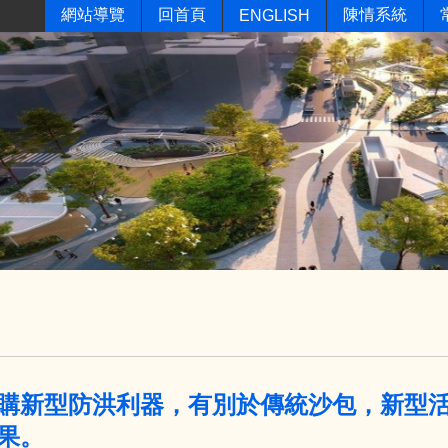
網站導覽
回首頁
陳情系統
ENGLISH
購新型防洪利器，有別於傳統沙包，新型
果。