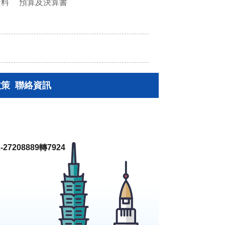
資料
預算及決算書
政策
聯絡資訊
27208889轉7924