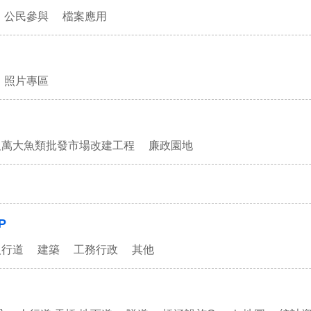
公民參與
檔案應用
照片專區
及萬大魚類批發市場改建工程
廉政園地
P
人行道
建築
工務行政
其他