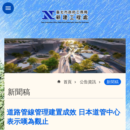
跳到主要內容區塊
:::
首頁
公告資訊
新聞稿
新聞稿
道路管線管理建置成效 日本道管中心
表示嘆為觀止