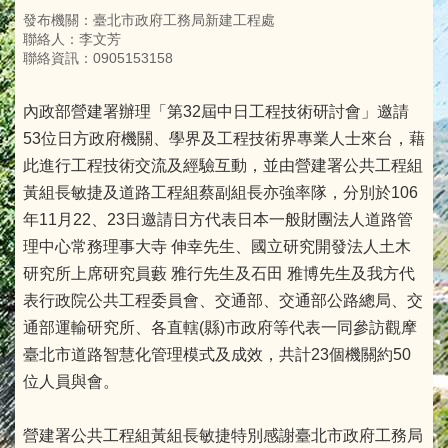
發布機關：臺北市政府工務局新建工程處
聯絡人：李文芳
聯絡資訊：0905153158
內政部營建署辦理「第32屆中日工程技術研討會」邀請
53位日方政府機關、學界及工程技術界專業人士來台，藉
此進行工程技術交流及經驗互動，並由營建署公共工程組
黃組長敏捷及道路工程組蔡副組長亦強率隊，分別於106
年11月22、23日邀請日方代表日本一般財團法人道路管
理中心常務理事大寺 伸幸先生、國立研究開發法人土木
研究所上席研究員藪 雅行先生及石田 雅博先生及我方代
表行政院公共工程委員會、交通部、交通部公路總局、交
通部運輸研究所、各直轄(縣)市政府等代表一同參訪觀摩
臺北市道路智慧化管理模式及成效，共計23個機關約50
位人員與會。
營建署公共工程組黃組長敏捷特別感謝臺北市政府工務局