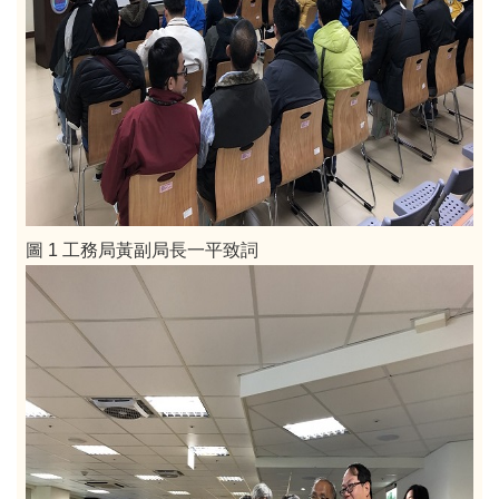
圖 1 工務局黃副局長一平致詞