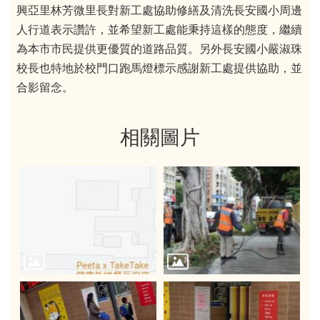
興亞里林芳微里長對新工處協助修繕及清洗長安國小周邊
人行道表示讚許，並希望新工處能秉持這樣的態度，繼續
為本市市民提供更優質的道路品質。另外長安國小嚴淑珠
校長也特地於校門口跑馬燈標示感謝新工處提供協助，並
合影留念。
相關圖片