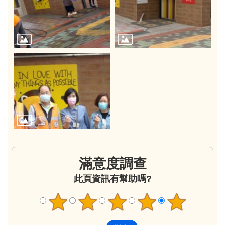
滿意度調查
此頁資訊有幫助嗎?