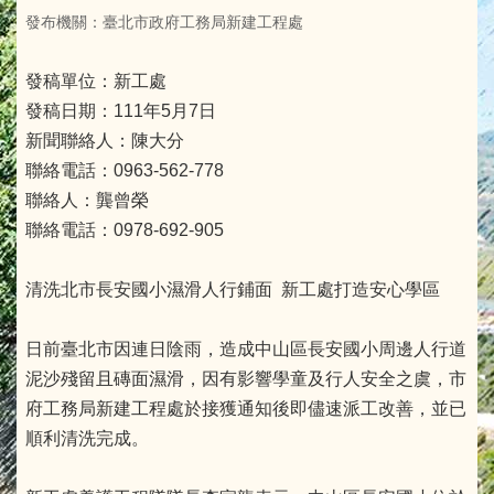
發布機關：臺北市政府工務局新建工程處
發稿單位：新工處
發稿日期：111年5月7日
新聞聯絡人：陳大分
聯絡電話：0963-562-778
聯絡人：龔曾榮
聯絡電話：0978-692-905
清洗北市長安國小濕滑人行鋪面 新工處打造安心學區
日前臺北市因連日陰雨，造成中山區長安國小周邊人行道
泥沙殘留且磚面濕滑，因有影響學童及行人安全之虞，市
府工務局新建工程處於接獲通知後即儘速派工改善，並已
順利清洗完成。