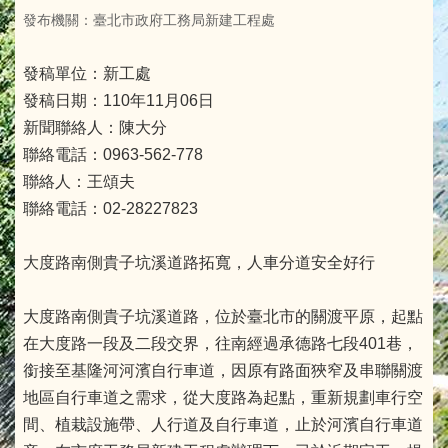
發布機關：臺北市政府工務局新建工程處
發稿單位：新工處
發稿日期：110年11月06日
新聞聯絡人：陳大分
聯絡電話：0963-562-778
聯絡人：王頌夫
聯絡電話：02-28227823
大度路南側貴子坑溪道路拓寬，人車分道安全好行
大度路南側貴子坑溪道路，位於臺北市的關渡平原，起點
在大度路一段及二段交界，往南經過承德路七段401巷，
銜接至基隆河河濱自行車道，因原有路面狹窄及串聯關渡
地區自行車道之需求，從大度路為起點，重新規劃車行空
間、植栽設施帶、人行道及自行車道，止於河濱自行車道