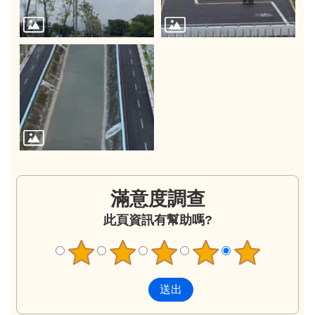
滿意度調查
此頁資訊有幫助嗎?