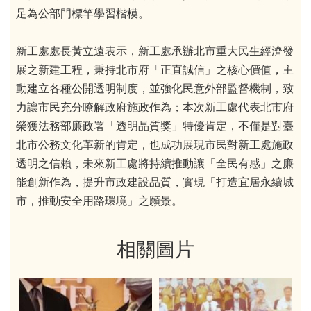
足為公部門標竿學習楷模。
新工處處長黃立遠表示，新工處承辦北市重大民生經濟發
展之新建工程，秉持北市府「正直誠信」之核心價值，主
動建立各種公開透明制度，並強化民意外部監督機制，致
力讓市民充分瞭解政府施政作為；本次新工處代表北市府
榮獲法務部廉政署「透明晶質獎」特優肯定，不僅是對臺
北市公務文化革新的肯定，也成功展現市民對新工處施政
透明之信賴，未來新工處將持續推動讓「全民有感」之廉
能創新作為，提升市政建設品質，實現「打造宜居永續城
市，推動安全用路環境」之願景。
相關圖片