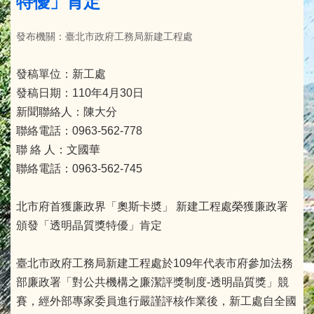
特優」肯定
發布機關：臺北市政府工務局新建工程處
發稿單位：新工處
發稿日期：110年4月30日
新聞聯絡人：陳大分
聯絡電話：0963-562-778
聯 絡 人：文國華
聯絡電話：0963-562-745
北市府首獲廉政界「奧斯卡奬」 新建工程處榮獲廉政署
頒發「透明晶質獎特優」肯定
臺北市政府工務局新建工程處於109年代表市府參加法務
部廉政署「對公共機構之廉潔評獎制度-透明晶質獎」競
賽，經外部專家委員進行嚴謹評核作業後，新工處自全國