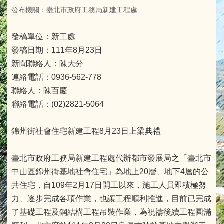
發布機關：臺北市政府工務局新建工程處
發稿單位：新工處
發稿日期：111年8月23日
新聞聯絡人：陳大分
連絡電話：0936-562-778
聯絡人：陳百慶
聯絡電話：(02)2821-5064
錦州街社會住宅新建工程8月23日上梁典禮
臺北市政府工務局新建工程處代辦都市發展局之「臺北市
中山區錦州街基地社會住宅」為地上20層、地下4層的公
共住宅，自109年2月17日開工以來，施工人員即積極努
力、逐步完成各項作業，也讓工程順利推進，目前已完成
了基礎工程及鋼結構工程吊裝作業，為祝禱後續工程圓滿