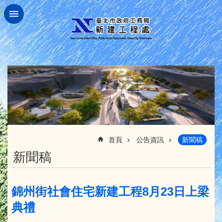
跳到主要內容區塊
:::
首頁
公告資訊
新聞稿
新聞稿
錦州街社會住宅新建工程8月23日上梁
典禮