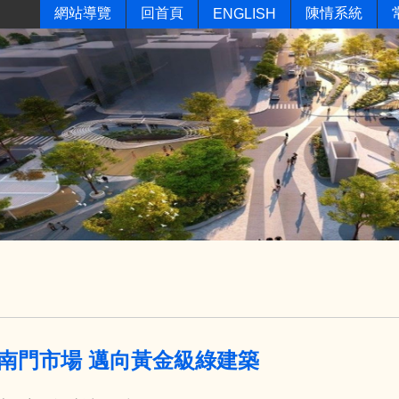
網站導覽
回首頁
陳情系統
ENGLISH
南門市場 邁向黃金級綠建築