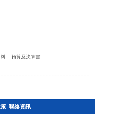
資料
預算及決算書
政策
聯絡資訊