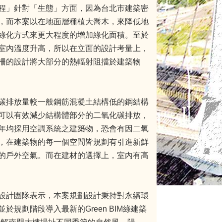
程」針對「生態」方面，因為台北市建築密
，而本案以在地面層種植大喬木，來降低地
綠化方式來更大程度的增加綠化面積。至於
室內溫度升高，所以在立面的設計考量上，
柵的設計將大部分的熱輻射阻擋於建築物
碳排放量較一般鋼筋混凝土結構低的鋼結構
可以有效減少結構體部分的二氧化碳排放，
年均採用空調系統之建築物，恐會有因二氧
，在建築物的每一個空間皆規劃有引進新鮮
的戶外空氣。而在建材的選擇上，室內有高
設計團隊表示，本案規劃設計秉持對永續環
劃階段導入最新的Green BIM綠建築