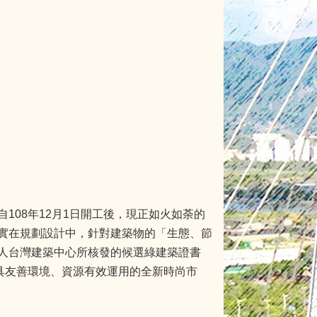
108年12月1日開工後，現正如火如荼的
實在規劃設計中，針對建築物的「生態、節
人台灣建築中心所核發的候選綠建築證書
具友善環境、資源有效運用的全新時尚市