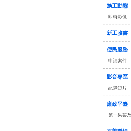
施工動態
即時影像
新工臉書
便民服務
申請案件
影音專區
紀錄短片
廉政平臺
第一果菜