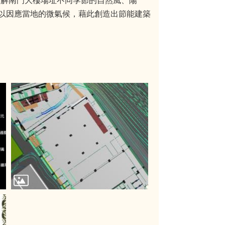
了解南門大樓場址不同季節的自然風、陽
以因應當地的微氣候，藉此創造出節能建築