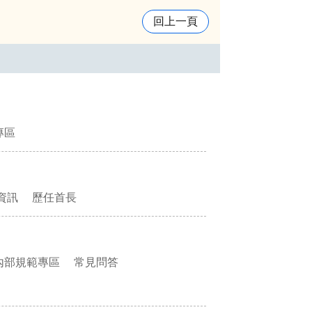
回上一頁
專區
資訊
歷任首長
內部規範專區
常見問答