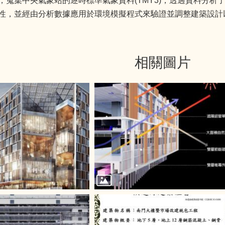
，蒐集中央氣象站的逐時標準氣象資料(TMY3)，透過資料分析
性，並經由分析數據應用於環境模擬程式來驗證並調整建築設計
相關圖片