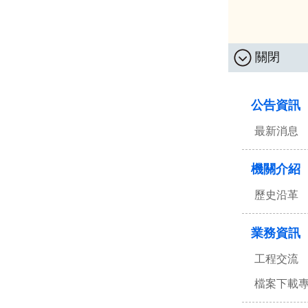
關閉
:::
公告資訊
最新消息
機關介紹
歷史沿革
業務資訊
工程交流
檔案下載