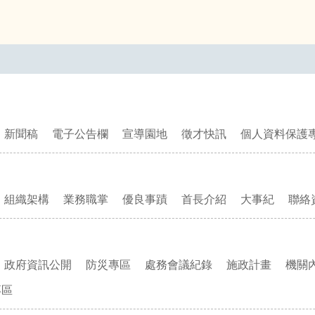
新聞稿
電子公告欄
宣導園地
徵才快訊
個人資料保護
組織架構
業務職掌
優良事蹟
首長介紹
大事紀
聯絡
政府資訊公開
防災專區
處務會議紀錄
施政計畫
機關
專區