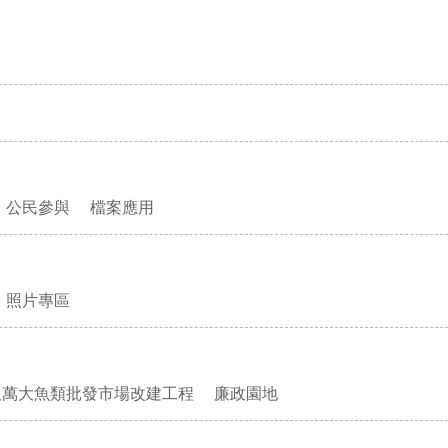
公民參與
檔案應用
照片專區
及萬大魚類批發市場改建工程
廉政園地