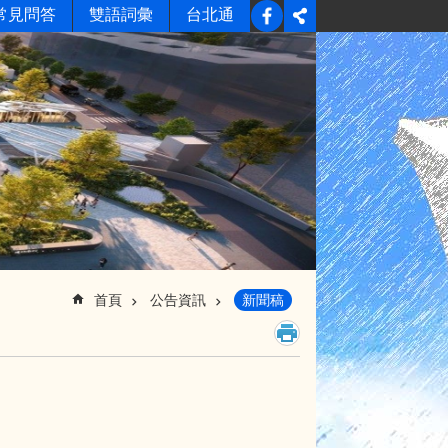
常見問答
雙語詞彙
台北通
首頁
公告資訊
新聞稿