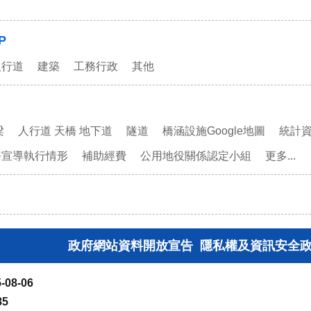
P
人行道
建築
工務行政
其他
梁
人行道 天橋 地下道
隧道
橋涵設施Google地圖
統計
務宣導執行情形
補助經費
公用地役關係認定小組
更多...
政府網站資料開放宣告
隱私權及資訊安全
-08-06
85