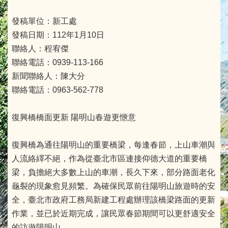
發稿單位：新工處
發稿日期：112年1月10日
聯絡人：程宥傑
聯絡電話：0939-113-166
新聞聯絡人：陳大分
聯絡電話：0963-562-778
復興橋橋面更新 陽明山春遊更愜意
復興橋為通往陽明山的重要橋梁，每逢春節，上山車潮與
人流絡繹不絕，作為從臺北市區連接仰德大道的重要橋
梁，負擔絕大多數上山的車潮，長久下來，部分路面老化
龜裂的現象愈見頻繁。為確保民眾前往陽明山旅遊時的安
全，臺北市政府工務局新建工程處辦理該橋梁路面的更新
作業，並已於近期完成，讓民眾春節期間可以更舒適安全
的訪遊陽明山。