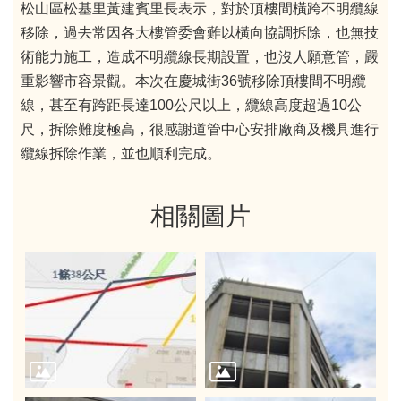
松山區松基里黃建賓里長表示，對於頂樓間橫跨不明纜線
移除，過去常因各大樓管委會難以橫向協調拆除，也無技
術能力施工，造成不明纜線長期設置，也沒人願意管，嚴
重影響市容景觀。本次在慶城街36號移除頂樓間不明纜
線，甚至有跨距長達100公尺以上，纜線高度超過10公
尺，拆除難度極高，很感謝道管中心安排廠商及機具進行
纜線拆除作業，並也順利完成。
相關圖片