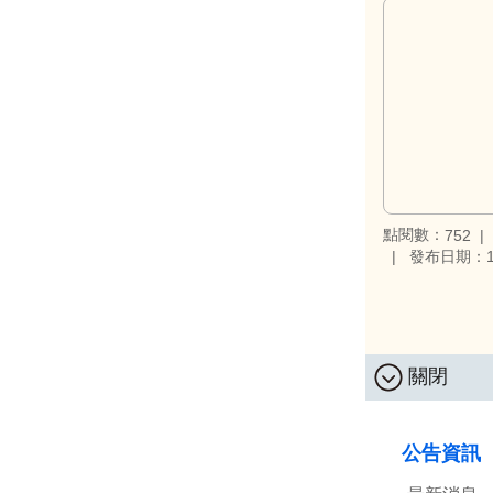
點閱數：
752
發布日期：11
關閉
:::
公告資訊