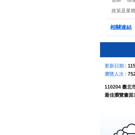
政策及業
相關連結
更新日期
115
瀏覽人次
75
110204 
最佳瀏覽畫面1