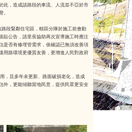
於此，造成該路段的車流、人流並不亞於市
脅。
該路段緊鄰住宅區，轄區分隊於施工前會勘
張貼公告，請里長協助再次宣導施工時應注
估是否有修埋管需求，俟確認已無須改善項
讓用路環境更優質友善，更增進人民對政府
之用，且多年未更新、路面破損老化，造成
估外，更能傾聽當地民意，提供民眾更安全