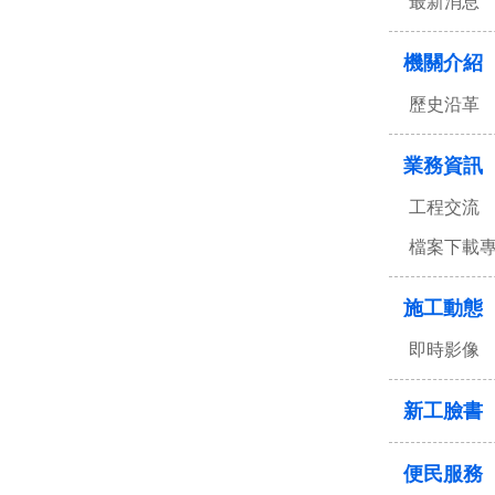
最新消息
機關介紹
歷史沿革
業務資訊
工程交流
檔案下載
施工動態
即時影像
新工臉書
便民服務