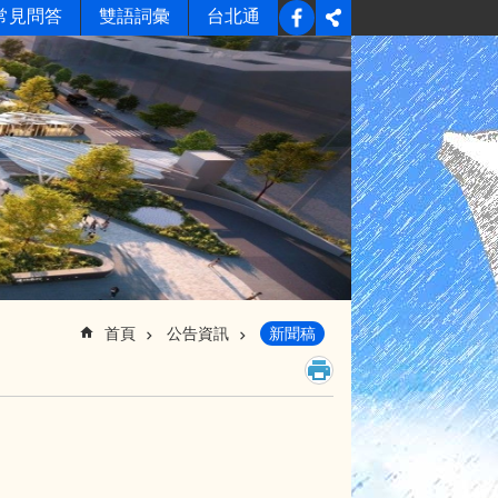
常見問答
雙語詞彙
台北通
首頁
公告資訊
新聞稿