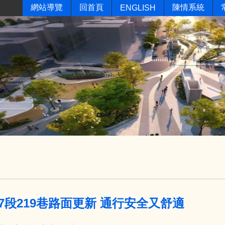
網站導覽
回首頁
陳情系統
ENGLISH
7段219巷路面更新 通行安全又舒適