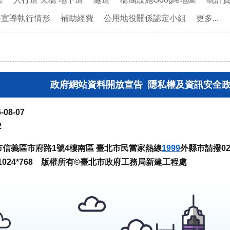
務宣導執行情形
補助經費
公用地役關係認定小組
更多...
政府網站資料開放宣告
隱私權及資訊安全
-08-07
2
臺北市信義區市府路1號4樓南區 臺北市民當家熱線
1999
外縣市請撥02-
024*768 版權所有©臺北市政府工務局新建工程處