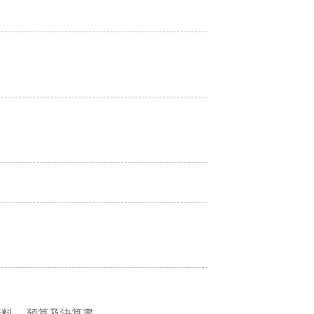
資料
預算及決算書