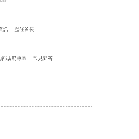
專區
資訊
歷任首長
內部規範專區
常見問答