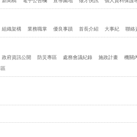
新聞稿
電子公告欄
宣導園地
徵才快訊
個人資料保護
組織架構
業務職掌
優良事蹟
首長介紹
大事紀
聯絡
政府資訊公開
防災專區
處務會議紀錄
施政計畫
機關
專區