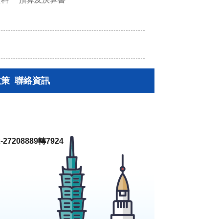
政策
聯絡資訊
27208889轉7924