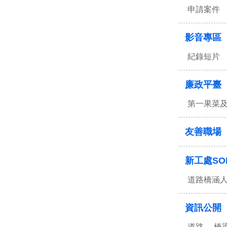
申請案件
影音專區
紀錄短片
廉政平臺
第一果菜
友善職場
新工處SO
道路橋涵
資訊公開
道路
橋