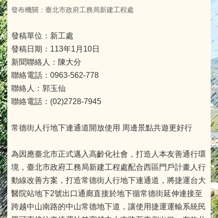
發布機關：臺北市政府工務局新建工程處
發稿單位：新工處
發稿日期：113年1月10日
新聞聯絡人：陳大分
聯絡電話：0963-562-778
聯絡人：郭玉仙
聯絡電話：(02)2728-7945
常德街人行地下連通道開放使用 周邊景點共遊更好行
為因應臺北市正式邁入高齡化社會，打造人本友善通行環
境，臺北市政府工務局新建工程處配合西區門戶計畫人行
動線改善方案，打造常德街人行地下連通道，將捷運台大
醫院站地下2號出口通廊直接於地下循常德街延伸連接至
跨越中山南路的中山常德地下道，讓使用捷運運輸系統民