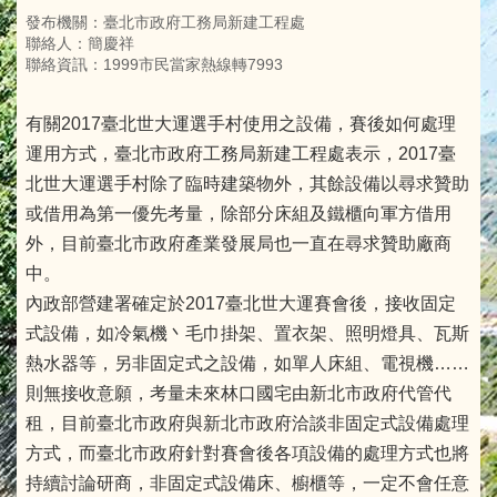
發布機關：臺北市政府工務局新建工程處
聯絡人：簡慶祥
聯絡資訊：1999市民當家熱線轉7993
有關2017臺北世大運選手村使用之設備，賽後如何處理
運用方式，臺北市政府工務局新建工程處表示，2017臺
北世大運選手村除了臨時建築物外，其餘設備以尋求贊助
或借用為第一優先考量，除部分床組及鐵櫃向軍方借用
外，目前臺北市政府產業發展局也一直在尋求贊助廠商
中。
內政部營建署確定於2017臺北世大運賽會後，接收固定
式設備，如冷氣機丶毛巾掛架、置衣架、照明燈具、瓦斯
熱水器等，另非固定式之設備，如單人床組、電視機……
則無接收意願，考量未來林口國宅由新北市政府代管代
租，目前臺北市政府與新北市政府洽談非固定式設備處理
方式，而臺北市政府針對賽會後各項設備的處理方式也將
持續討論研商，非固定式設備床、櫥櫃等，一定不會任意