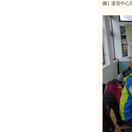
圖1 道管中