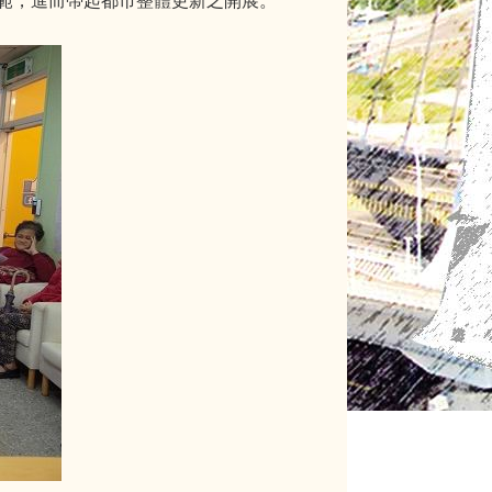
範，進而帶起都市整體更新之開展。