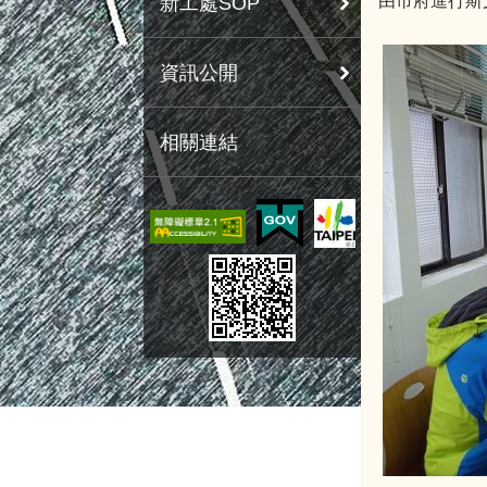
由市府進行斯
新工處SOP
資訊公開
相關連結