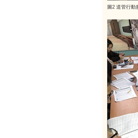
圖2 道管行