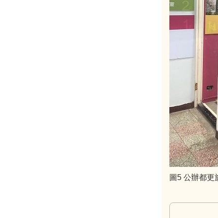
圖5 公辦都