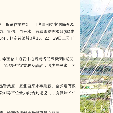
案」拆遷作業在即，且考量都更案居民多為
、電信、自來水、有線電視等機關(構)成
分，預定後續於3月15、22、29日三天下
務。
，希望藉由道管中心統籌各管線機關(構)受
、遷移等申辦業務及諮詢，減少居民來回奔
區營業處、臺北自來水事業處、金頻道有線
公司等單位全力配合到場協助，提供居民相