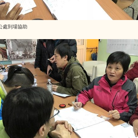
辦公處到場協助