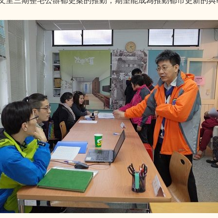
文里三期整宅公辦都更案的推動，期望能成為推動都市更新的典