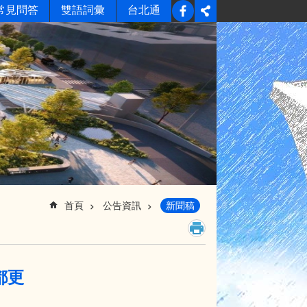
常見問答
雙語詞彙
台北通
首頁
公告資訊
新聞稿
都更