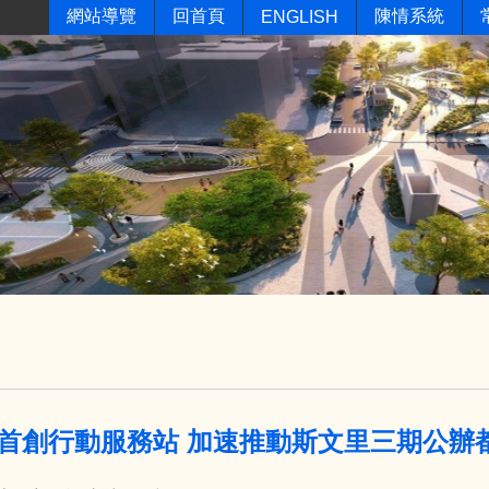
網站導覽
回首頁
陳情系統
ENGLISH
首創行動服務站 加速推動斯文里三期公辦