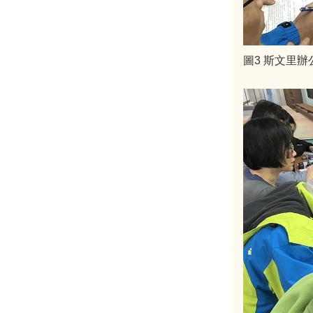
圖3 斯文里