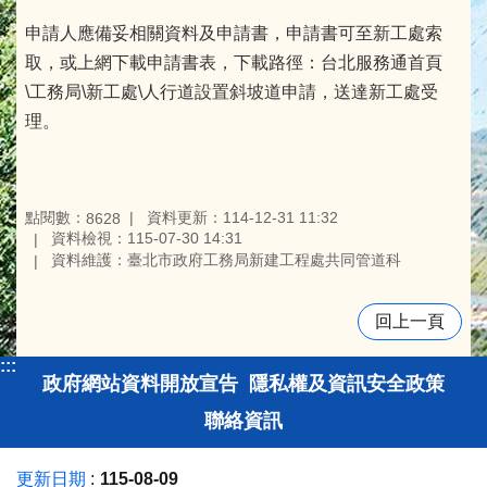
申請人應備妥相關資料及申請書，申請書可至新工處索
取，或上網下載申請書表，下載路徑：台北服務通首頁
\工務局\新工處\人行道設置斜坡道申請，送達新工處受
理。
點閱數：
資料更新：114-12-31 11:32
8628
資料檢視：115-07-30 14:31
資料維護：臺北市政府工務局新建工程處共同管道科
回上一頁
:::
政府網站資料開放宣告
隱私權及資訊安全政策
聯絡資訊
更新日期
115-08-09