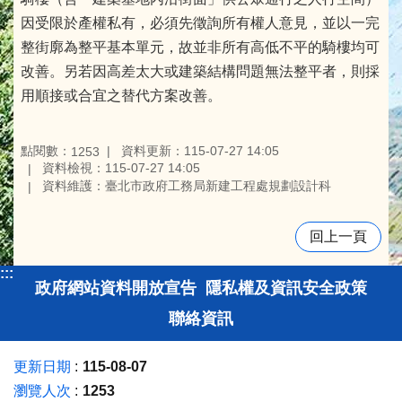
因受限於產權私有，必須先徵詢所有權人意見，並以一完
整街廓為整平基本單元，故並非所有高低不平的騎樓均可
改善。另若因高差太大或建築結構問題無法整平者，則採
用順接或合宜之替代方案改善。
點閱數：
資料更新：115-07-27 14:05
1253
資料檢視：115-07-27 14:05
資料維護：臺北市政府工務局新建工程處規劃設計科
回上一頁
:::
政府網站資料開放宣告
隱私權及資訊安全政策
聯絡資訊
更新日期
115-08-07
瀏覽人次
1253