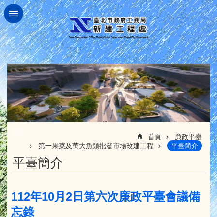
跳到主要內容區塊
:::
首頁
廉政平臺
第一果菜及萬大魚類批發市場改建工程
平臺簡介
平臺簡介
112年10月2日第六次廉政平臺會議備
忘錄