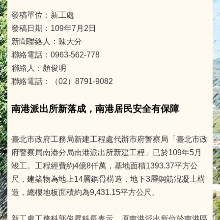
發稿單位：新工處
發稿日期：109年7月2日
新聞聯絡人：陳大分
聯絡電話：0963-562-778
聯絡人：顏俊明
聯絡電話：（02）8791-9082
南港派出所新落成，南港居民安全有保障
臺北市政府工務局新建工程處代辦市府警察局「臺北市政
府警察局南港分局南港派出所新建工程」已於109年5月
竣工。工程經費約4億8仟萬，基地面積1393.37平方公
尺，建築物為地上14層鋼骨構造，地下3層鋼筋混凝土構
造，總樓地板面積約為9,431.15平方公尺。
新工處工務科郭俊昇科長表示，原南港派出所位於南港區