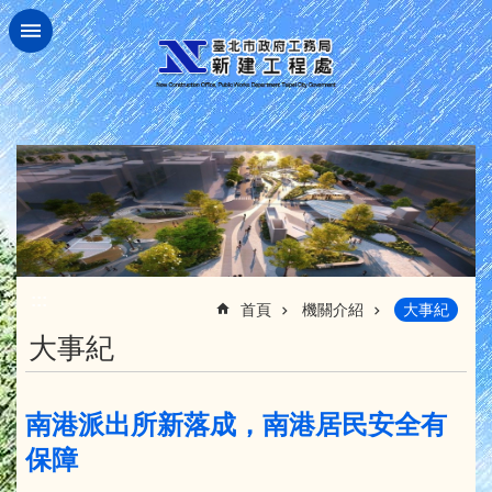
跳到主要內容區塊
:::
首頁
機關介紹
大事紀
大事紀
南港派出所新落成，南港居民安全有
保障