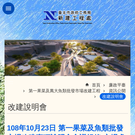
跳到主要內容區塊
:::
首頁
廉政平臺
第一果菜及萬大魚類批發市場改建工程
資訊公開
改建說明會
改建說明會
108年10月23日 第一果菜及魚類批發