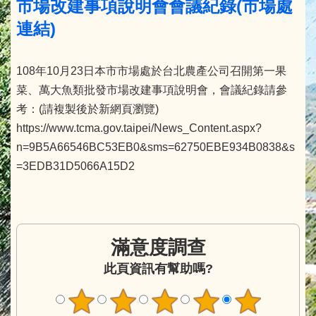
市場改建事項說明會會議紀錄(市場處
連結)
108年10月23日本市市場處於台北農產公司召開第一果
菜、萬大魚類批發市場改建事項說明會，會議紀錄請參
考：(請複製後於新網頁瀏覽)
https://www.tcma.gov.taipei/News_Content.aspx?
n=9B5A66546BC53EB0&sms=62750EBE934B0838&s
=3EDB31D5066A15D2
滿意度調查
此頁資訊有幫助嗎?