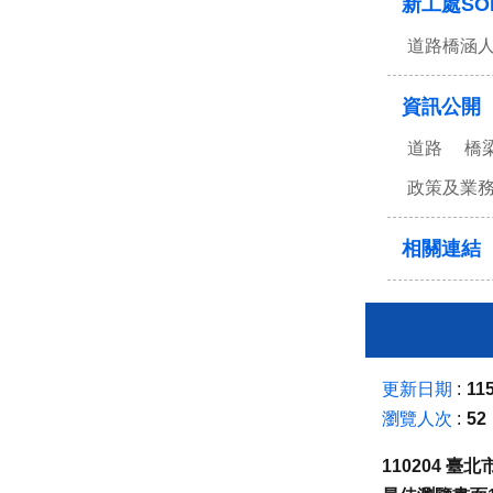
新工處SO
道路橋涵
資訊公開
道路
橋
政策及業
相關連結
更新日期
115
瀏覽人次
52
110204 