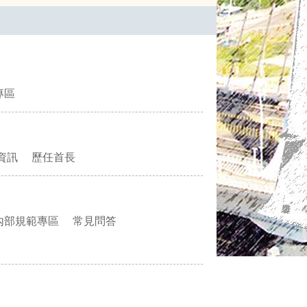
專區
資訊
歷任首長
內部規範專區
常見問答