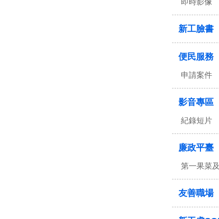
即時影像
新工臉書
便民服務
申請案件
影音專區
紀錄短片
廉政平臺
第一果菜
友善職場