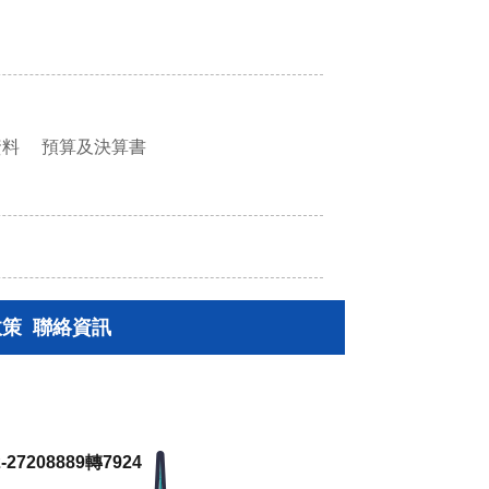
資料
預算及決算書
政策
聯絡資訊
27208889轉7924