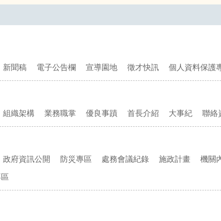
新聞稿
電子公告欄
宣導園地
徵才快訊
個人資料保護
組織架構
業務職掌
優良事蹟
首長介紹
大事紀
聯絡
政府資訊公開
防災專區
處務會議紀錄
施政計畫
機關
專區