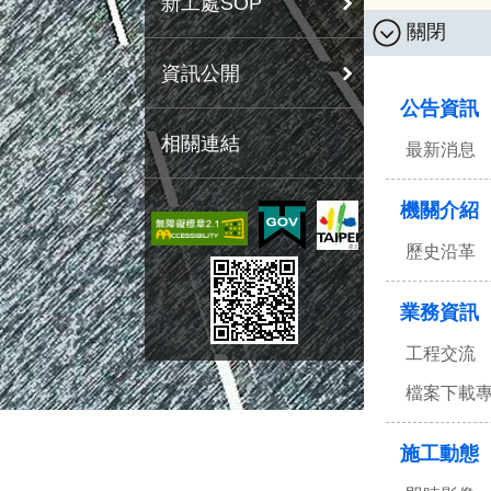
新工處SOP
關閉
:::
資訊公開
公告資訊
相關連結
最新消息
機關介紹
歷史沿革
業務資訊
工程交流
檔案下載
施工動態