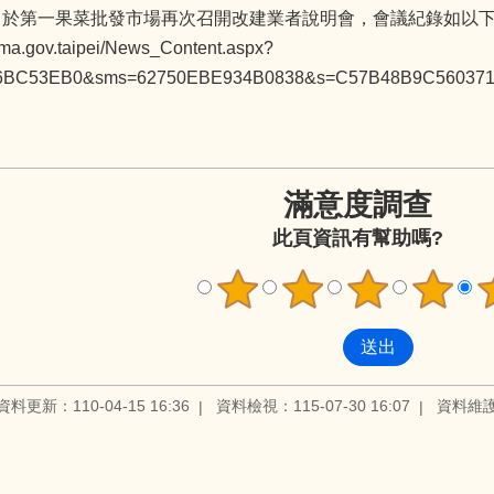
22日於第一果菜批發市場再次召開改建業者說明會，會議紀錄如以下
cma.gov.taipei/News_Content.aspx?
6BC53EB0&sms=62750EBE934B0838&s=C57B48B9C56037
滿意度調查
此頁資訊有幫助嗎?
資料更新：110-04-15 16:36
資料檢視：115-07-30 16:07
資料維