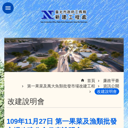
跳到主要內容區塊
:::
首頁
廉政平臺
第一果菜及萬大魚類批發市場改建工程
資訊公開
改建說明會
改建說明會
109年11月27日 第一果菜及漁類批發