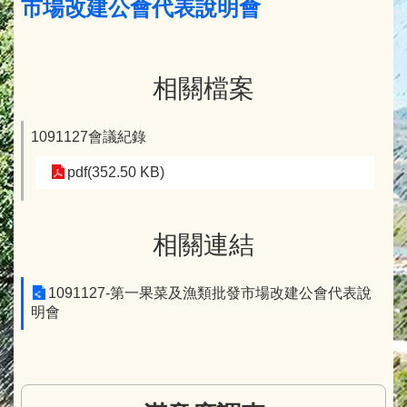
市場改建公會代表說明會
相關檔案
1091127會議紀錄
pdf(352.50 KB)
相關連結
1091127-第一果菜及漁類批發市場改建公會代表說
明會