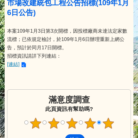
市場改建統包工程公告招標(109年1月
6日公告)
本案109年1月3日第3次開標，因投標廠商未達法定家數
流標；已依規定檢討，於109年1月6日辦理重新上網公
告，預計於同月17日開標。
招標資訊請詳下列連結：
[連結]
滿意度調查
此頁資訊有幫助嗎?