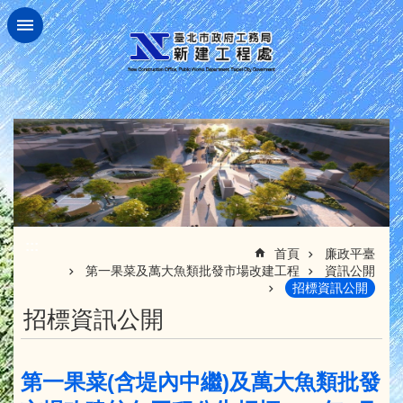
跳到主要內容區塊
:::
首頁
廉政平臺
第一果菜及萬大魚類批發市場改建工程
資訊公開
招標資訊公開
招標資訊公開
第一果菜(含堤內中繼)及萬大魚類批發