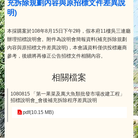
充拆除規劃內容與原招標文件差異說
明)
本採購案於108年8月15日下午2時，假本府11樓吳三連廳
辦理招標說明會。附件為說明會簡報資料(補充拆除規劃
內容與原招標文件差異說明)，本會議資料僅供投標廠商
參考，後續將再修正公告招標文件相關內容。
相關檔案
1080815 「第一果菜及萬大魚類批發市場改建工程」
招標說明會_會後補充拆除程序差異說明
pdf(10.15 MB)