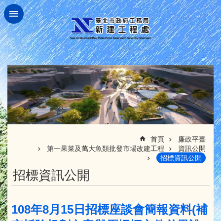
跳到主要內容區塊
:::
首頁
廉政平臺
第一果菜及萬大魚類批發市場改建工程
資訊公開
招標資訊公開
招標資訊公開
108年8月15日招標座談會簡報資料(補