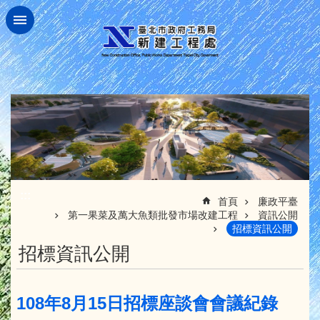
跳到主要內容區塊
:::
首頁
廉政平臺
第一果菜及萬大魚類批發市場改建工程
資訊公開
招標資訊公開
招標資訊公開
108年8月15日招標座談會會議紀錄