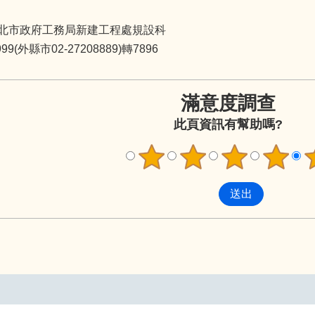
北市政府工務局新建工程處規設科
9(外縣市02-27208889)轉7896
滿意度調查
此頁資訊有幫助嗎?