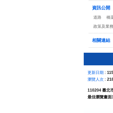
資訊公開
道路
橋
政策及業
相關連結
更新日期
115
瀏覽人次
21
110204 
最佳瀏覽畫面1