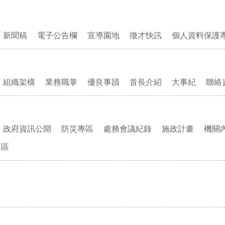
新聞稿
電子公告欄
宣導園地
徵才快訊
個人資料保護
組織架構
業務職掌
優良事蹟
首長介紹
大事紀
聯絡
政府資訊公開
防災專區
處務會議紀錄
施政計畫
機關
專區