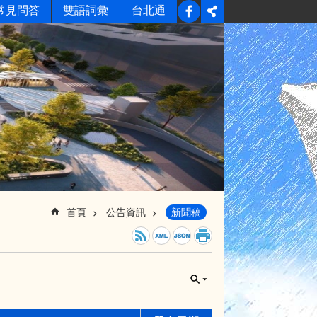
常見問答
雙語詞彙
台北通
首頁
公告資訊
新聞稿