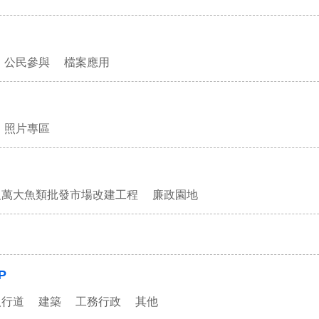
公民參與
檔案應用
照片專區
及萬大魚類批發市場改建工程
廉政園地
P
人行道
建築
工務行政
其他