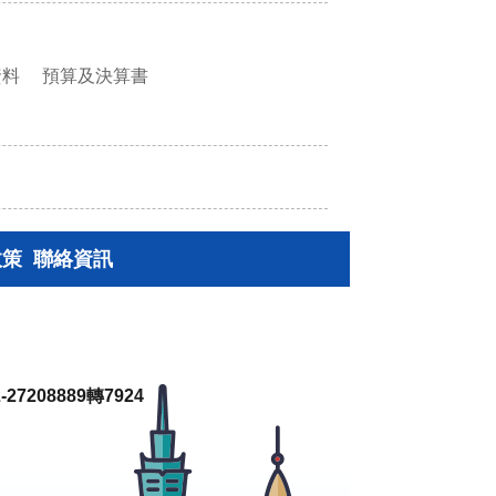
資料
預算及決算書
政策
聯絡資訊
27208889轉7924