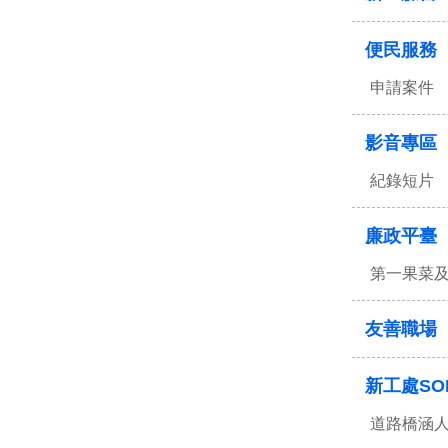
便民服務
申請案件
影音專區
紀錄短片
廉政平臺
第一果菜
友善職場
新工處SO
道路橋涵