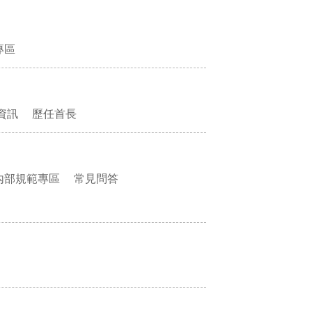
專區
資訊
歷任首長
內部規範專區
常見問答