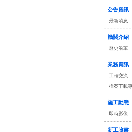
公告資訊
最新消息
機關介紹
歷史沿革
業務資訊
工程交流
檔案下載
施工動態
即時影像
新工臉書