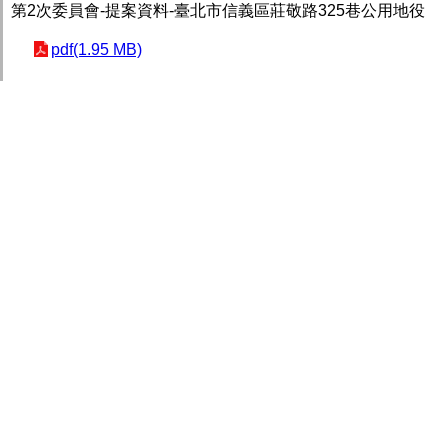
第2次委員會-提案資料-臺北市信義區莊敬路325巷公用地役
pdf(1.95 MB)