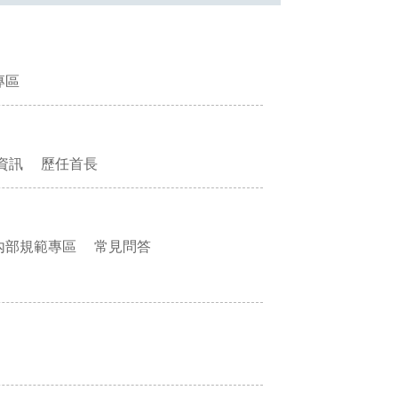
專區
資訊
歷任首長
內部規範專區
常見問答