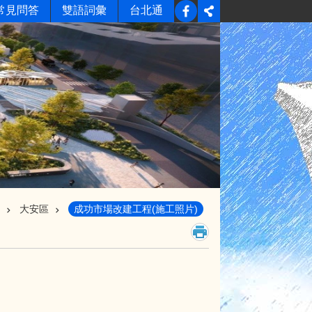
常見問答
雙語詞彙
台北通
大安區
成功市場改建工程(施工照片)