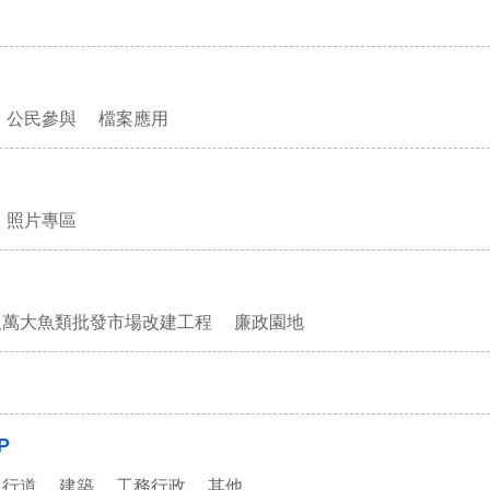
公民參與
檔案應用
照片專區
及萬大魚類批發市場改建工程
廉政園地
P
人行道
建築
工務行政
其他