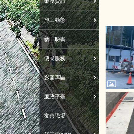
業務資訊
施工動態
新工臉書
便民服務
影音專區
廉政平臺
友善職場