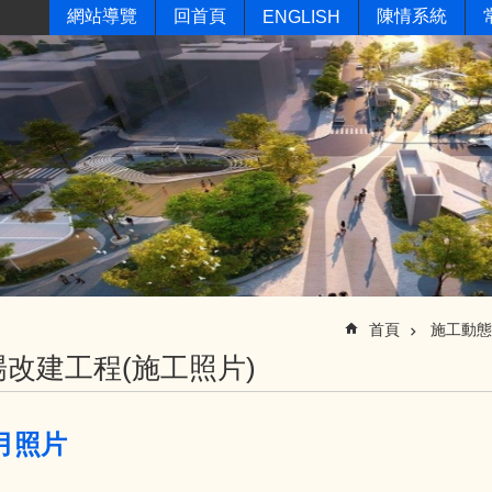
網站導覽
回首頁
陳情系統
ENGLISH
首頁
施工動態
改建工程(施工照片)
1月照片