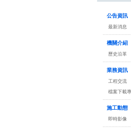
:::
公告資訊
最新消息
機關介紹
歷史沿革
業務資訊
工程交流
檔案下載
施工動態
即時影像