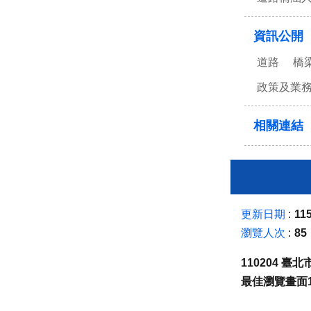
資訊公開
道路
橋
政策及業
相關連結
更新日期
115
瀏覽人次
85
110204 
最佳瀏覽畫面1