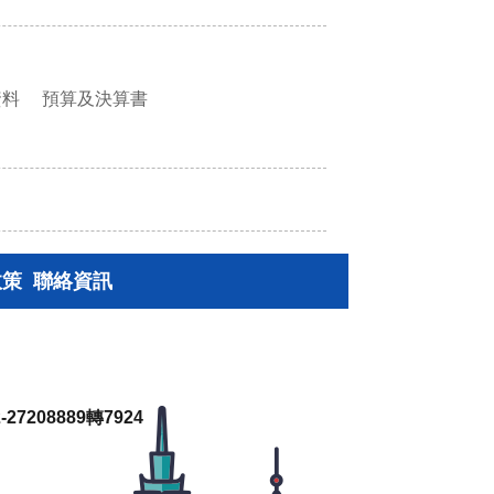
資料
預算及決算書
政策
聯絡資訊
27208889轉7924