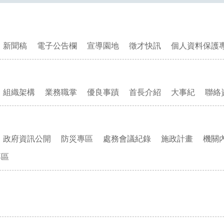
新聞稿
電子公告欄
宣導園地
徵才快訊
個人資料保護
組織架構
業務職掌
優良事蹟
首長介紹
大事紀
聯絡
政府資訊公開
防災專區
處務會議紀錄
施政計畫
機關
專區