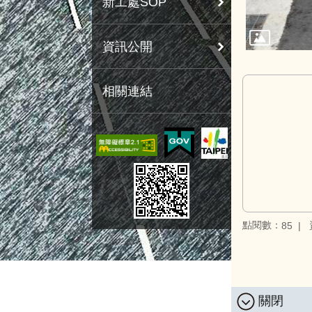
新工處SOP
資訊公開
相關連結
點閱數：
85
關閉