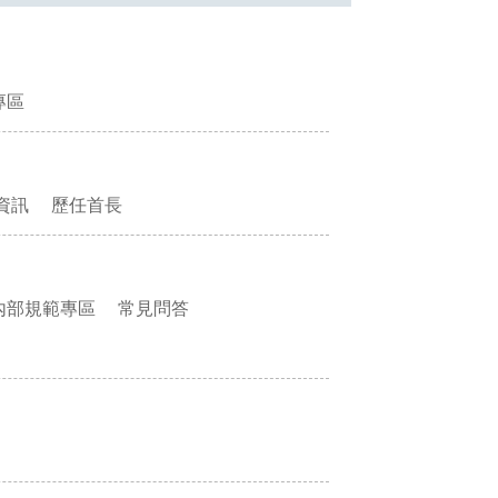
專區
資訊
歷任首長
內部規範專區
常見問答