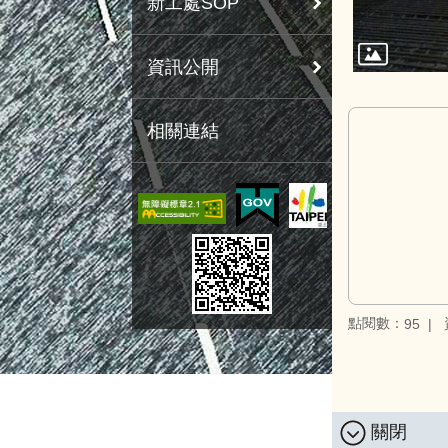
新工處SOP
資訊公開
相關連結
點閱數：
95
關閉