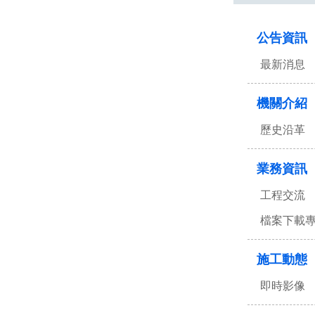
:::
公告資訊
最新消息
機關介紹
歷史沿革
業務資訊
工程交流
檔案下載
施工動態
即時影像