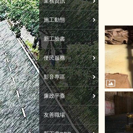
業務資訊
施工動態
新工臉書
便民服務
影音專區
廉政平臺
友善職場