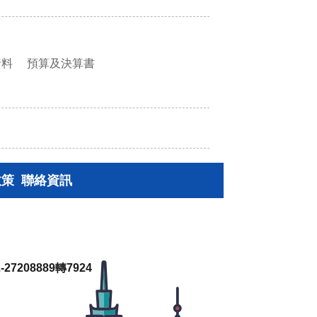
資料
預算及決算書
政策
聯絡資訊
27208889轉7924