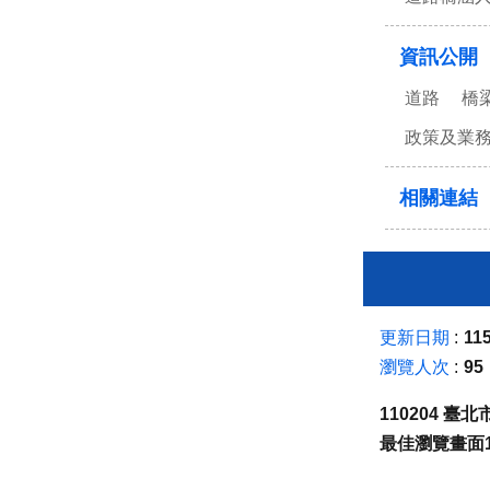
資訊公開
道路
橋
政策及業
相關連結
更新日期
115
瀏覽人次
95
110204 
最佳瀏覽畫面1