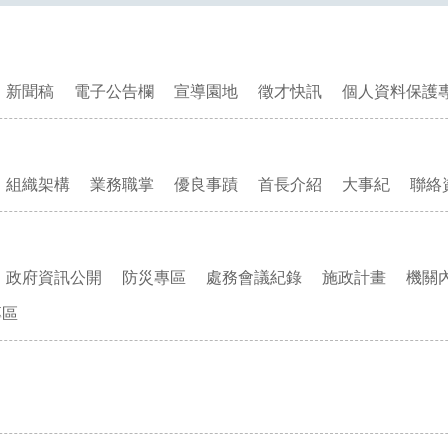
新聞稿
電子公告欄
宣導園地
徵才快訊
個人資料保護
組織架構
業務職掌
優良事蹟
首長介紹
大事紀
聯絡
政府資訊公開
防災專區
處務會議紀錄
施政計畫
機關
專區