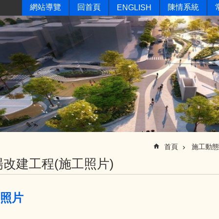
網站導覽
回首頁
陳情系統
ENGLISH
首頁
施工動態
改建工程(施工照片)
月照片