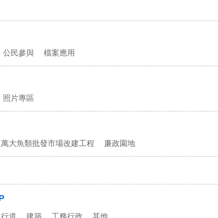
公民參與
檔案應用
照片專區
及萬大魚類批發市場改建工程
廉政園地
P
人行道
建築
工務行政
其他