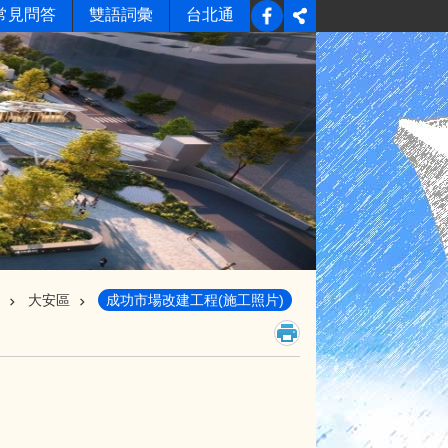
常見問答
雙語詞彙
台北通
大安區
成功市場改建工程(施工照片)